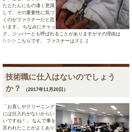
たとたんにもの凄く意識
して、その重要性に気づ
くのがファスナーだと思
います。 ちなみにチャッ
ク、ジッパーとも呼ばれることがありますがその理由は
▷▷▷こちらです。 ファスナーはズ […]
技術職に仕入はないのでしょう
か？
（2017年11月20日）
「お直しやクリーニング
には仕入れがないからい
いですね！」 なんで事を
言われたことがよくあり