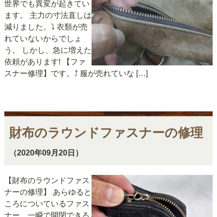
世界でも異変が起きてい
ます。 主力の寸法直しは
減りました。⤵ 衣類が売
れていないからでしょ
う。 しかし、急に増えた
依頼があります! 【ファ
スナー修理】です。⤴ 服が売れていな […]
財布のラウンドファスナーの修理
（2020年09月20日）
【財布のラウンドファス
ナーの修理】 あらゆると
ころについているファス
ナー、一瞬で開閉できる