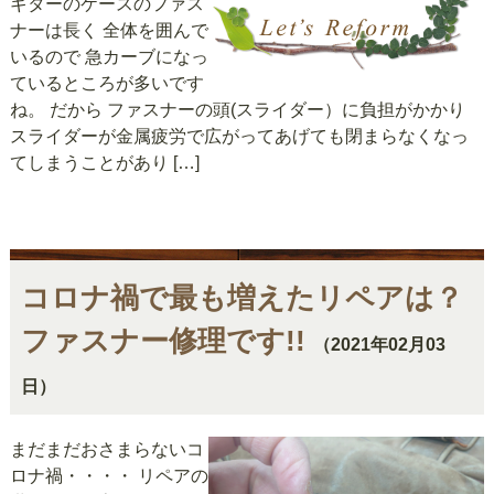
ギターのケースのファス
ナーは長く 全体を囲んで
いるので 急カーブになっ
ているところが多いです
ね。 だから ファスナーの頭(スライダー）に負担がかかり
スライダーが金属疲労で広がってあげても閉まらなくなっ
てしまうことがあり […]
コロナ禍で最も増えたリペアは？
ファスナー修理です!!
（2021年02月03
日）
まだまだおさまらないコ
ロナ禍・・・・ リペアの