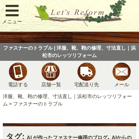
メニュー
ファスナーのトラブル | 洋服、靴、鞄の修理、寸法直し｜浜
松市のレッツリフォーム
電話する
店舗一覧
宅配送り先
メール
洋服、靴、鞄の修理、寸法直し｜浜松市のレッツリフォー
ム
>
ファスナーのトラブル
タグ:
,
AI が作ったファスナー修理のブログ
AIからの