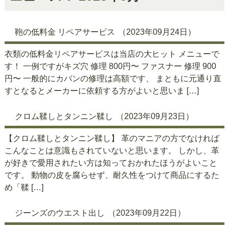
鞄の低料金 リペアサービス
（2023年09月24日）
衣類の低料金リペアサービスは当店の大ヒット メニューで
す！ 一例ですがキズ穴 修理 800円〜 ファスナー 修理 900
円〜 一般的にカバンの修理は高額です、 まともに元通り直
すとなるとメーカーに依頼する方がよいと思いま […]
クロム鞣しとタンニン鞣し
（2023年09月23日）
【クロム鞣しとタンニン鞣し】 革のマニアの方でなければ
こんなことは意識もされていないと思います。 しかし、革
が好きで愛用されたい方は知っておかれたほうがよいこと
です。 動物の皮を腐らせず、耐久性をつけて商品にするた
め「鞣 […]
ジーンズのウエスト出し
（2023年09月22日）