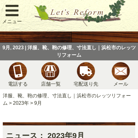
メニュー
9月, 2023 | 洋服、靴、鞄の修理、寸法直し｜浜松市のレッツ
リフォーム
電話する
店舗一覧
宅配送り先
メール
洋服、靴、鞄の修理、寸法直し｜浜松市のレッツリフォー
ム
>
2023年
>
9月
ニュース： 2023年9月