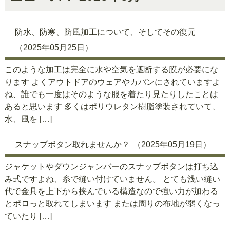
防水、防寒、防風加工について、そしてその復元
（2025年05月25日）
このような加工は完全に水や空気を遮断する膜が必要にな
ります よくアウトドアのウェアやカバンにされていますよ
ね、誰でも一度はそのような服を着たり見たりしたことは
あると思います 多くはポリウレタン樹脂塗装されていて、
水、風を […]
スナップボタン取れませんか？
（2025年05月19日）
ジャケットやダウンジャンバーのスナップボタンは打ち込
み式ですよね、糸で縫い付けていません。 とても浅い縫い
代で金具を上下から挟んでいる構造なので強い力が加わる
とポロっと取れてしまいます または周りの布地が弱くなっ
ていたり […]