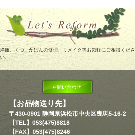
洋服、くつ、かばんの修理、リメイク等お気軽にご相談くださ
い。
【お品物送り先】
〒430-0901 静岡県浜松市中央区曳馬5-16-2
【TEL】053(475)8818
【FAX】053(475)8246