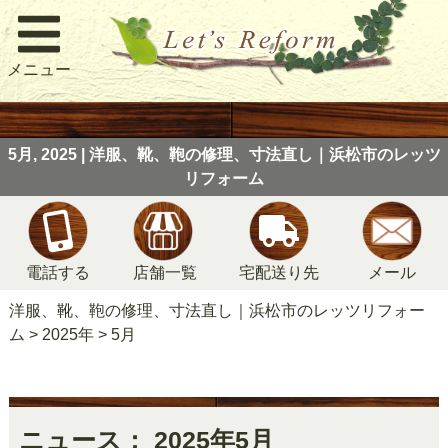
メニュー
5月, 2025 | 洋服、靴、鞄の修理、寸法直し｜浜松市のレッツ
リフォーム
電話する
店舗一覧
宅配送り先
メール
洋服、靴、鞄の修理、寸法直し｜浜松市のレッツリフォー
ム
>
2025年
>
5月
ニュース： 2025年5月