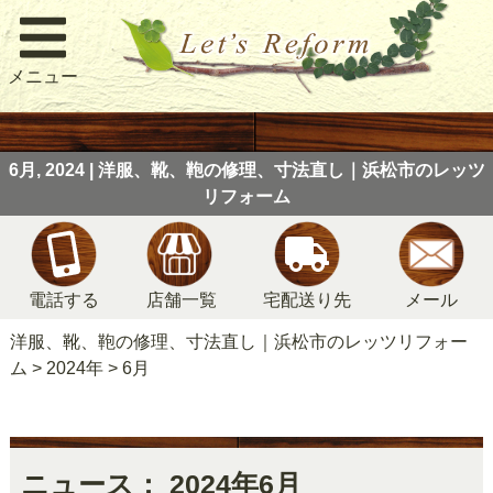
メニュー
6月, 2024 | 洋服、靴、鞄の修理、寸法直し｜浜松市のレッツ
リフォーム
電話する
店舗一覧
宅配送り先
メール
洋服、靴、鞄の修理、寸法直し｜浜松市のレッツリフォー
ム
>
2024年
>
6月
ニュース： 2024年6月