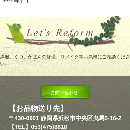
5〜10年 […]
洋服、くつ、かばんの修理、リメイク等お気軽にご相談くださ
い。
【お品物送り先】
〒430-0901 静岡県浜松市中央区曳馬5-16-2
【TEL】053(475)8818