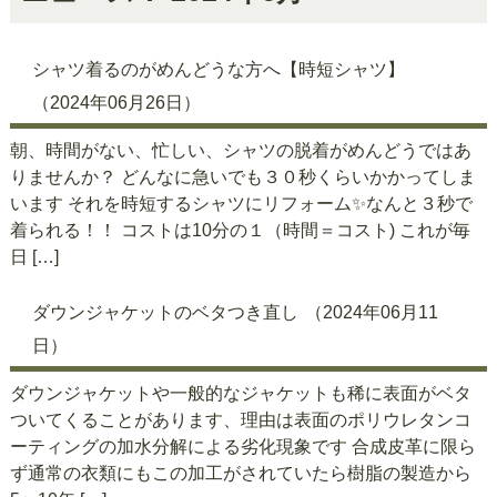
シャツ着るのがめんどうな方へ【時短シャツ】
（2024年06月26日）
朝、時間がない、忙しい、シャツの脱着がめんどうではあ
りませんか？ どんなに急いでも３０秒くらいかかってしま
います それを時短するシャツにリフォーム✨なんと３秒で
着られる！！ コストは10分の１（時間＝コスト) これが毎
日 […]
ダウンジャケットのベタつき直し
（2024年06月11
日）
ダウンジャケットや一般的なジャケットも稀に表面がベタ
ついてくることがあります、理由は表面のポリウレタンコ
ーティングの加水分解による劣化現象です 合成皮革に限ら
ず通常の衣類にもこの加工がされていたら樹脂の製造から