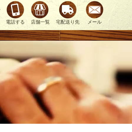
ォ
電話する
店舗一覧
宅配送り先
メール