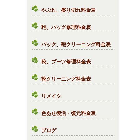
やぶれ、擦り切れ料金表
鞄、バッグ修理料金表
バック、鞄クリーニング料金表
靴、ブーツ修理料金表
靴クリーニング料金表
リメイク
色あせ復活・復元料金表
ブログ