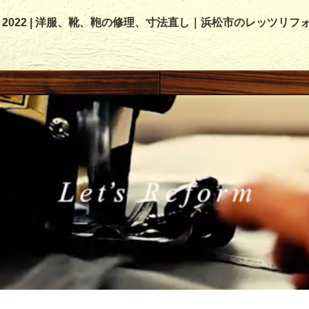
月, 2022 | 洋服、靴、鞄の修理、寸法直し｜浜松市のレッツリフ