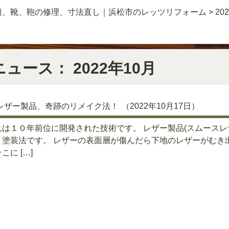
服、靴、鞄の修理、寸法直し｜浜松市のレッツリフォーム
>
20
ニュース： 2022年10月
レザー製品、奇跡のリメイク法！
（2022年10月17日）
れは１０年前位に開発された技術です。 レザー製品(スムース
う塗装法です。 レザーの表面層が傷んだら下地のレザーがむき
こに […]