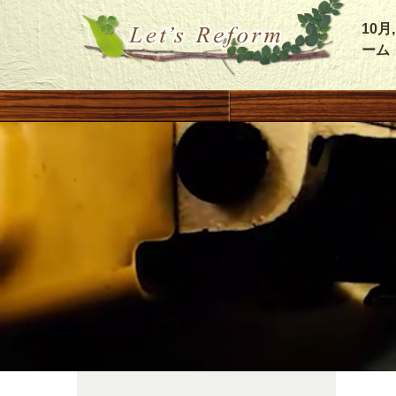
10
ーム