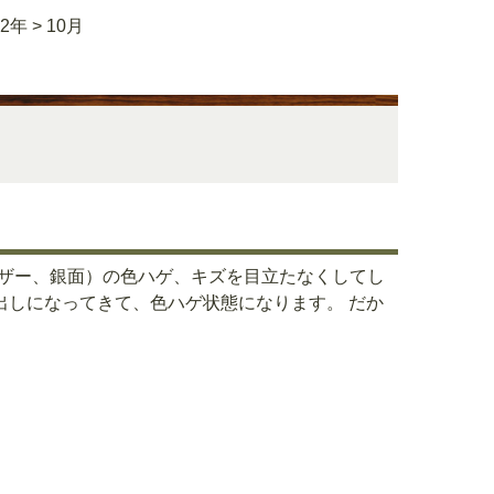
22年
>
10月
レザー、銀面）の色ハゲ、キズを目立たなくしてし
出しになってきて、色ハゲ状態になります。 だか