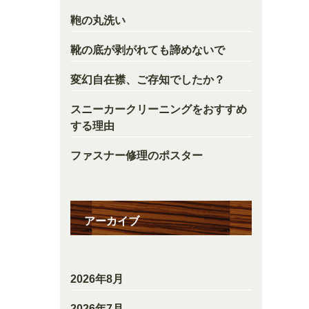
鞄の丸洗い
靴の底が剥がれても諦めないで
変幻自在襟、ご存知でしたか？
スニーカークリーニングをおすすめ
する理由
ファスナー修理のポスター
アーカイブ
2026年8月
2026年7月