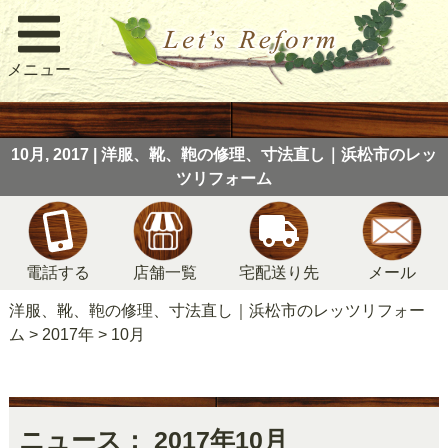
メニュー
10月, 2017 | 洋服、靴、鞄の修理、寸法直し｜浜松市のレッ
ツリフォーム
電話する
店舗一覧
宅配送り先
メール
洋服、靴、鞄の修理、寸法直し｜浜松市のレッツリフォー
ム
>
2017年
>
10月
ニュース： 2017年10月