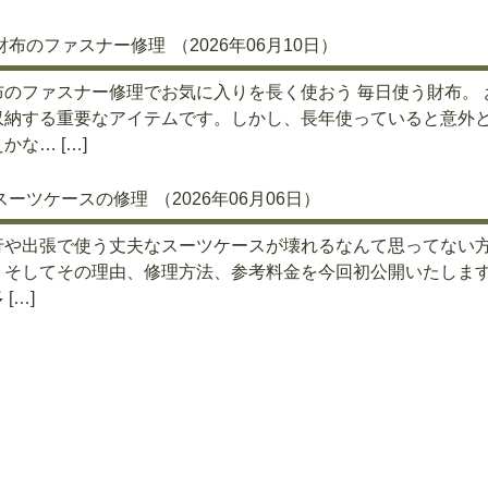
財布のファスナー修理
（2026年06月10日）
布のファスナー修理でお気に入りを長く使おう 毎日使う財布。
収納する重要なアイテムです。しかし、長年使っていると意外
かな… […]
スーツケースの修理
（2026年06月06日）
行や出張で使う丈夫なスーツケースが壊れるなんて思ってない方
、そしてその理由、修理方法、参考料金を今回初公開いたします 
 […]