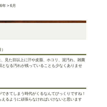
26年
>
6月
日）
は、見た目以上に汗や皮脂、ホコリ、泥汚れ、雑菌
因となる汚れが残っていることも少なくありませ
ーができてしまう時代がくるなんてびっくりですね！
もらえるように頑張らなければいけないと思います