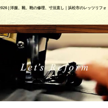
, 2026 | 洋服、靴、鞄の修理、寸法直し｜浜松市のレッツリフォ