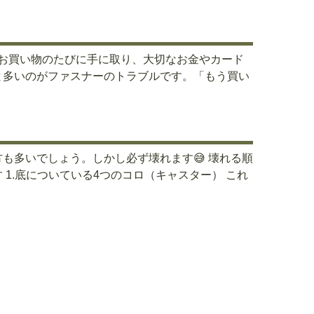
 お買い物のたびに手に取り、大切なお金やカード
と多いのがファスナーのトラブルです。「もう買い
も多いでしょう。しかし必ず壊れます😅 壊れる順
1.底についている4つのコロ（キャスター） これ