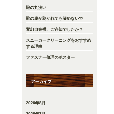
鞄の丸洗い
靴の底が剥がれても諦めないで
変幻自在襟、ご存知でしたか？
スニーカークリーニングをおすすめ
する理由
ファスナー修理のポスター
アーカイブ
2026年8月
2026年7月