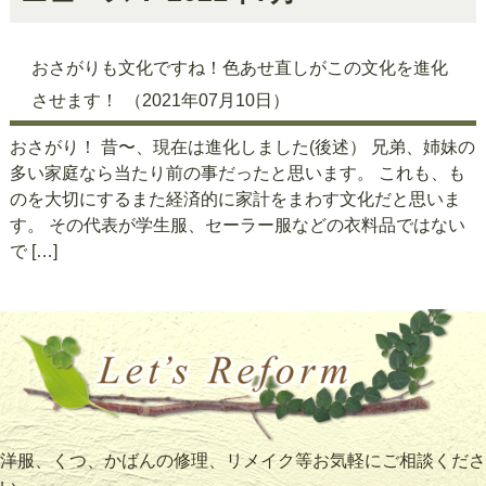
おさがりも文化ですね！色あせ直しがこの文化を進化
させます！
（2021年07月10日）
おさがり！ 昔〜、現在は進化しました(後述） 兄弟、姉妹の
多い家庭なら当たり前の事だったと思います。 これも、も
のを大切にするまた経済的に家計をまわす文化だと思いま
す。 その代表が学生服、セーラー服などの衣料品ではない
で […]
洋服、くつ、かばんの修理、リメイク等お気軽にご相談くださ