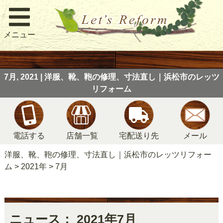
メニュー
7月, 2021 | 洋服、靴、鞄の修理、寸法直し｜浜松市のレッツ
リフォーム
電話する
店舗一覧
宅配送り先
メール
洋服、靴、鞄の修理、寸法直し｜浜松市のレッツリフォー
ム
>
2021年
>
7月
ニュース： 2021年7月