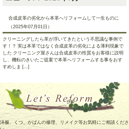
合成皮革の劣化から本革へリフォームして一生ものに
（2025年07月01日）
クリーニングしたら革が浮いてきたという不思議な事例で
す！？ 実は本革ではなく合成皮革の劣化による薄利現象で
した クリーニング屋さんは合成皮革の性質をお客様に説明
し、機転のきいたご提案で本革へリフォームする事をおす
すめしま […]
洋服、くつ、かばんの修理、リメイク等お気軽にご相談くださ