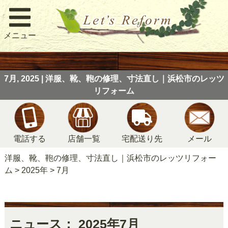
メニュー
7月, 2025 | 洋服、靴、鞄の修理、寸法直し｜浜松市のレッツ
リフォーム
電話する
店舗一覧
宅配送り先
メール
洋服、靴、鞄の修理、寸法直し｜浜松市のレッツリフォー
ム
>
2025年
>
7月
ニュース： 2025年7月