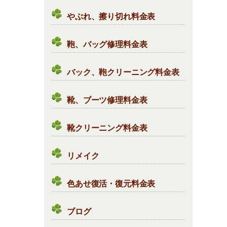
やぶれ、擦り切れ料金表
鞄、バッグ修理料金表
バック、鞄クリーニング料金表
靴、ブーツ修理料金表
靴クリーニング料金表
リメイク
色あせ復活・復元料金表
ブログ