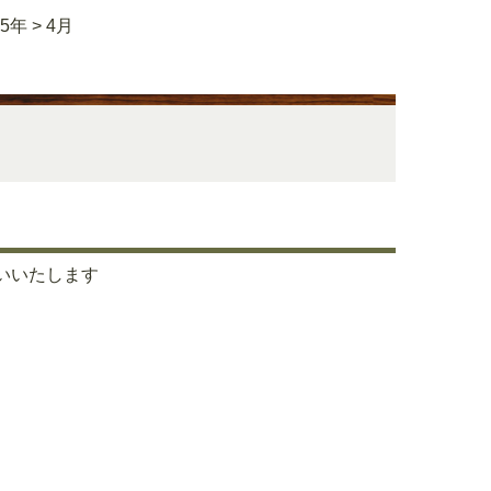
25年
>
4月
願いいたします