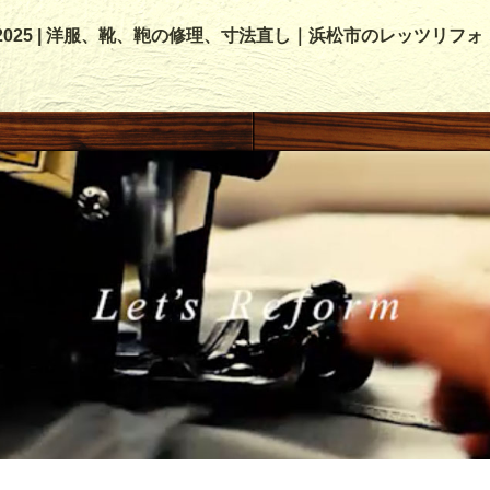
, 2025 | 洋服、靴、鞄の修理、寸法直し｜浜松市のレッツリフォ