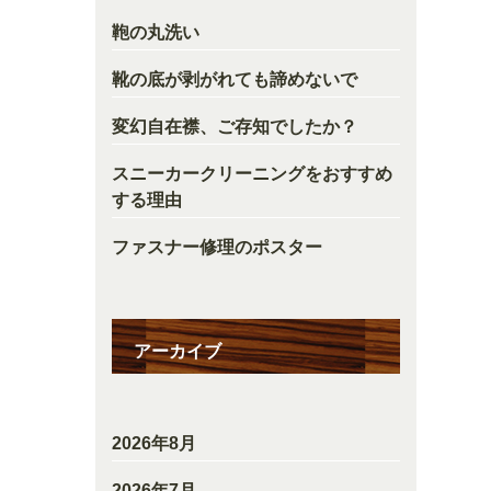
鞄の丸洗い
靴の底が剥がれても諦めないで
変幻自在襟、ご存知でしたか？
スニーカークリーニングをおすすめ
する理由
ファスナー修理のポスター
アーカイブ
2026年8月
2026年7月