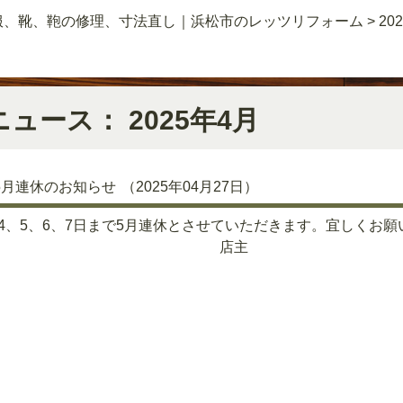
服、靴、鞄の修理、寸法直し｜浜松市のレッツリフォーム
>
20
ニュース： 2025年4月
5月連休のお知らせ
（2025年04月27日）
月4、5、6、7日まで5月連休とさせていただきます。宜しくお
店主