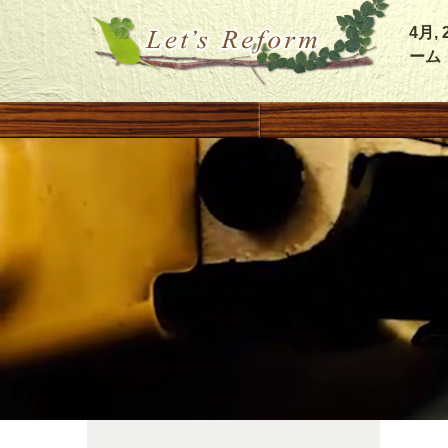
4月
ーム