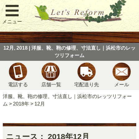
メニュー
12月, 2018 | 洋服、靴、鞄の修理、寸法直し｜浜松市のレッ
ツリフォーム
電話する
店舗一覧
宅配送り先
メール
洋服、靴、鞄の修理、寸法直し｜浜松市のレッツリフォー
ム
>
2018年
>
12月
ニュース： 2018年12月