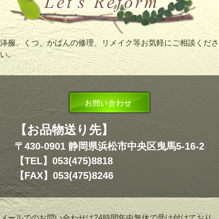
洋服、くつ、かばんの修理、リメイク等お気軽にご相談くださ
い。
【お品物送り先】
〒430-0901 静岡県浜松市中央区曳馬5-16-2
【TEL】053(475)8818
【FAX】053(475)8246
メールでのお問い合わせは24時間年中無休で受け付けており