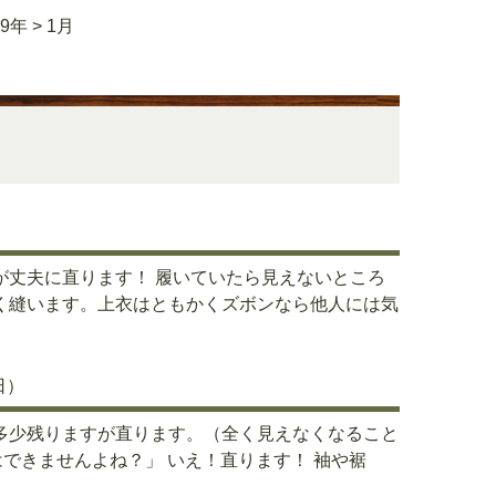
19年
>
1月
が丈夫に直ります！ 履いていたら見えないところ
く縫います。上衣はともかくズボンなら他人には気
日）
多少残りますが直ります。（全く見えなくなること
はできませんよね？」 いえ！直ります！ 袖や裾