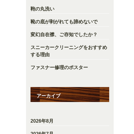
鞄の丸洗い
靴の底が剥がれても諦めないで
変幻自在襟、ご存知でしたか？
スニーカークリーニングをおすすめ
する理由
ファスナー修理のポスター
アーカイブ
2026年8月
2026年7月