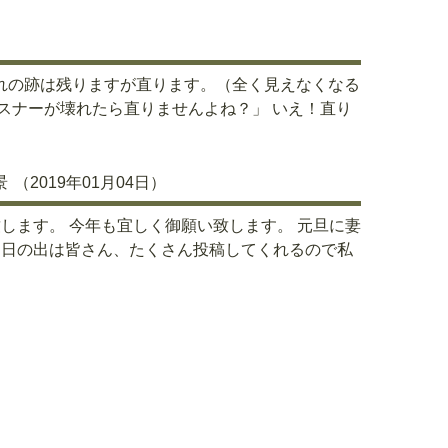
れの跡は残りますが直ります。（全く見えなくなる
ァスナーが壊れたら直りませんよね？」 いえ！直り
景
（2019年01月04日）
します。 今年も宜しく御願い致します。 元旦に妻
初日の出は皆さん、たくさん投稿してくれるので私