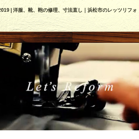
, 2019 | 洋服、靴、鞄の修理、寸法直し｜浜松市のレッツリフォ