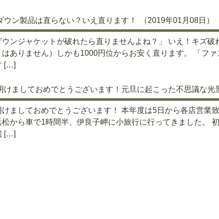
ダウン製品は直らない？いえ直ります！
（2019年01月08日）
ダウンジャケットが破れたら直りませんよね？」 いえ！キズ破
とはありません）しかも1000円位からお安く直ります。 「フ
 […]
明けましておめでとうございます！元旦に起こった不思議な光
けましておめでとうございます！ 本年度は5日から各店営業致
浜松から車で1時間半、伊良子岬に小旅行に行ってきました。 
 […]