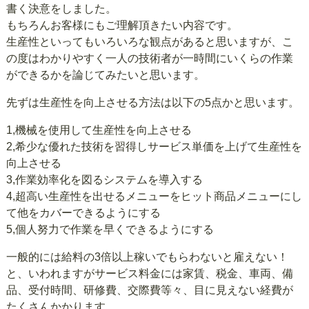
書く決意をしました。
もちろんお客様にもご理解頂きたい内容です。
生産性といってもいろいろな観点があると思いますが、こ
の度はわかりやすく一人の技術者が一時間にいくらの作業
ができるかを論じてみたいと思います。
先ずは生産性を向上させる方法は以下の5点かと思います。
1,機械を使用して生産性を向上させる
2,希少な優れた技術を習得しサービス単価を上げて生産性を
向上させる
3,作業効率化を図るシステムを導入する
4,超高い生産性を出せるメニューをヒット商品メニューにし
て他をカバーできるようにする
5,個人努力で作業を早くできるようにする
一般的には給料の3倍以上稼いでもらわないと雇えない！
と、いわれますがサービス料金には家賃、税金、車両、備
品、受付時間、研修費、交際費等々、目に見えない経費が
たくさんかかります。