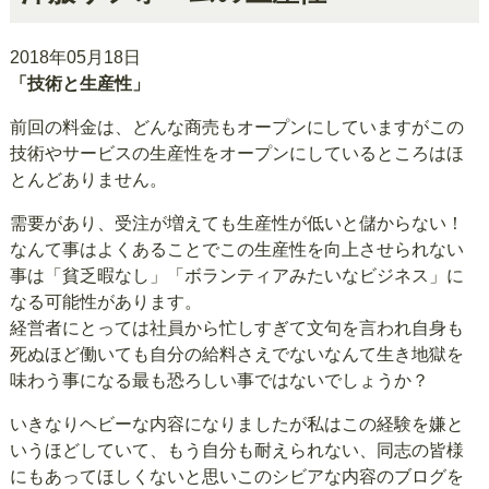
2018年05月18日
「技術と生産性」
前回の料金は、どんな商売もオープンにしていますがこの
技術やサービスの生産性をオープンにしているところはほ
とんどありません。
需要があり、受注が増えても生産性が低いと儲からない！
なんて事はよくあることでこの生産性を向上させられない
事は「貧乏暇なし」「ボランティアみたいなビジネス」に
なる可能性があります。
経営者にとっては社員から忙しすぎて文句を言われ自身も
死ぬほど働いても自分の給料さえでないなんて生き地獄を
味わう事になる最も恐ろしい事ではないでしょうか？
いきなりヘビーな内容になりましたが私はこの経験を嫌と
いうほどしていて、もう自分も耐えられない、同志の皆様
にもあってほしくないと思いこのシビアな内容のブログを