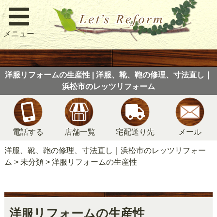
メニュー
洋服リフォームの生産性 | 洋服、靴、鞄の修理、寸法直し｜
浜松市のレッツリフォーム
電話する
店舗一覧
宅配送り先
メール
洋服、靴、鞄の修理、寸法直し｜浜松市のレッツリフォー
ム
>
未分類
>
洋服リフォームの生産性
洋服リフォームの生産性