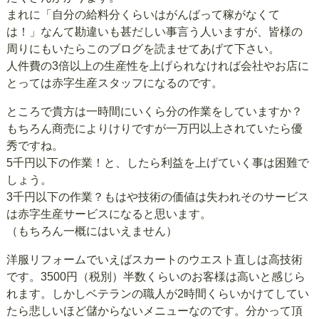
まれに「自分の給料分くらいはがんばって稼がなくて
は！」なんて勘違いも甚だしい事言う人いますが、皆様の
周りにもいたらこのブログを読ませてあげて下さい。
人件費の3倍以上の生産性を上げられなければ会社やお店に
とっては赤字生産スタッフになるのです。
ところで貴方は一時間にいくら分の作業をしていますか？
もちろん商売によりけりですが一万円以上されていたら優
秀ですね。
5千円以下の作業！と、したら利益を上げていく事は困難で
しょう。
3千円以下の作業？もはや技術の価値は失われそのサービス
は赤字生産サービスになると思います。
（もちろん一概にはいえません）
洋服リフォームでいえばスカートのウエスト直しは高技術
です。3500円（税別）半数くらいのお客様は高いと感じら
れます。しかしベテランの職人が2時間くらいかけてしてい
たら悲しいほど儲からないメニューなのです。分かって頂