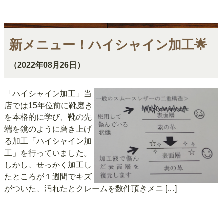
新メニュー！ハイシャイン加工🌟
（2022年08月26日）
「ハイシャイン加工」当
店では15年位前に靴磨き
を本格的に学び、靴の先
端を鏡のように磨き上げ
る加工「ハイシャイン加
工」を行っていました。
しかし、せっかく加工し
たところが１週間でキズ
がついた、汚れたとクレームを数件頂きメニ […]