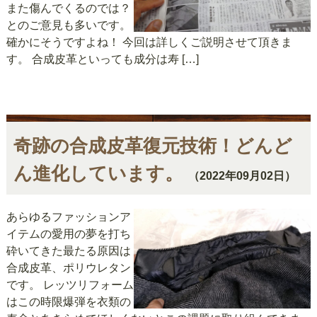
また傷んでくるのでは？
とのご意見も多いです。
確かにそうですよね！ 今回は詳しくご説明させて頂きま
す。 合成皮革といっても成分は寿 […]
奇跡の合成皮革復元技術！どんど
ん進化しています。
（2022年09月02日）
あらゆるファッションア
イテムの愛用の夢を打ち
砕いてきた最たる原因は
合成皮革、ポリウレタン
です。 レッツリフォーム
はこの時限爆弾を衣類の