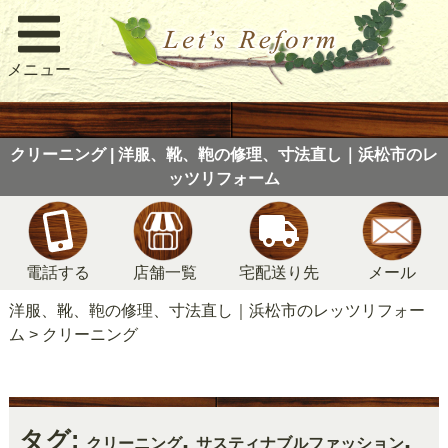
メニュー
クリーニング | 洋服、靴、鞄の修理、寸法直し｜浜松市のレ
ッツリフォーム
電話する
店舗一覧
宅配送り先
メール
洋服、靴、鞄の修理、寸法直し｜浜松市のレッツリフォー
ム
>
クリーニング
タグ:
,
,
クリーニング
サスティナブルファッション