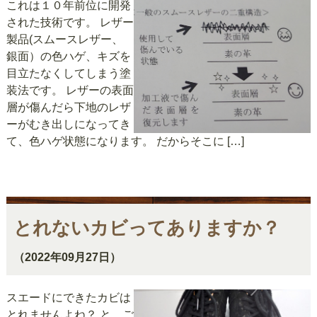
これは１０年前位に開発
された技術です。 レザー
製品(スムースレザー、
銀面）の色ハゲ、キズを
目立たなくしてしまう塗
装法です。 レザーの表面
層が傷んだら下地のレザ
ーがむき出しになってき
て、色ハゲ状態になります。 だからそこに […]
とれないカビってありますか？
（2022年09月27日）
スエードにできたカビは
とれませんよね？ と、ご