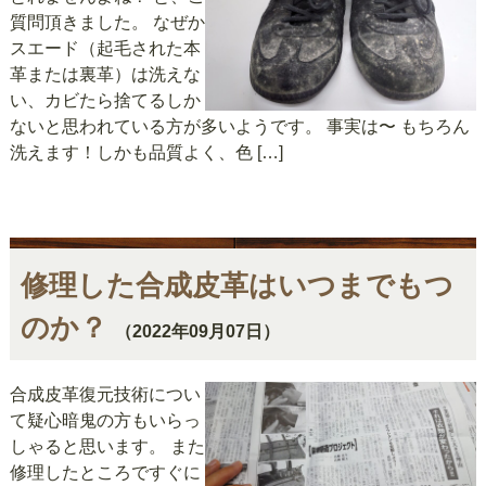
質問頂きました。 なぜか
スエード（起毛された本
革または裏革）は洗えな
い、カビたら捨てるしか
ないと思われている方が多いようです。 事実は〜 もちろん
洗えます！しかも品質よく、色 […]
修理した合成皮革はいつまでもつ
のか？
（2022年09月07日）
合成皮革復元技術につい
て疑心暗鬼の方もいらっ
しゃると思います。 また
修理したところですぐに