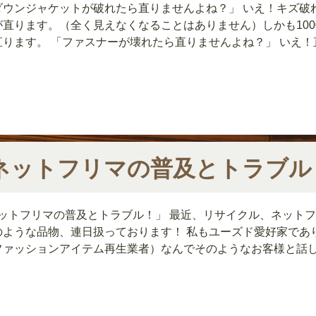
ダウンジャケットが破れたら直りませんよね？」 いえ！キズ破
が直ります。（全く見えなくなることはありません）しかも100
直ります。 「ファスナーが壊れたら直りませんよね？」 いえ！直
ネットフリマの普及とトラブル
ネットフリマの普及とトラブル！」 最近、リサイクル、ネット
のような品物、連日扱っております！ 私もユーズド愛好家であ
ファッションアイテム再生業者）なんでそのようなお客様と話