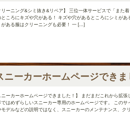
クリーニング&シミ抜き&リペア】 三位一体サービスで「また着
のところにキズや穴がある！ キズや穴があるところにシミがある
がある服はクリーニングも必要！ 一 […]
スニーカーホームページできま
スニーカーホームページできました！】 まだまだこれから拡張
界ではめずらしいスニーカー専用のホームページです。 このサ
やモデルなどの説明ではなく、スニーカーのメンテナンス、ク