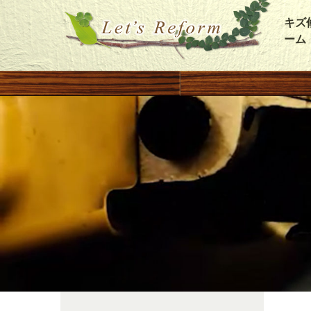
キズ
ーム