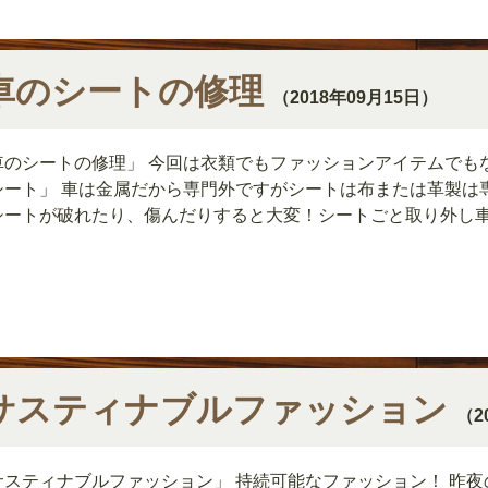
車のシートの修理
（2018年09月15日）
車のシートの修理」 今回は衣類でもファッションアイテムでも
シート」 車は金属だから専門外ですがシートは布または革製は専
シートが破れたり、傷んだりすると大変！シートごと取り外し
サスティナブルファッション
（2
サスティナブルファッション」 持続可能なファッション！ 昨夜