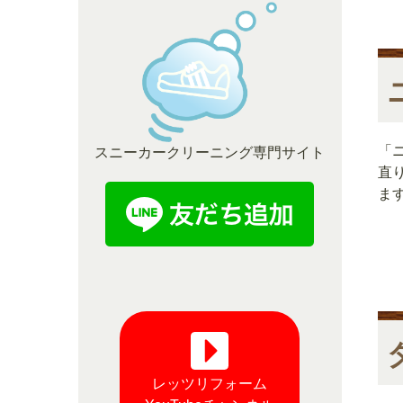
「
スニーカークリーニング専門サイト
直
ます
レッツリフォーム