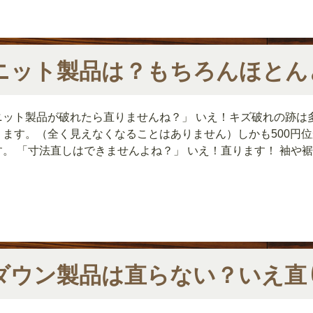
ニット製品は？もちろんほとん
ニット製品が破れたら直りませんね？」 いえ！キズ破れの跡は
ります。（全く見えなくなることはありません）しかも500円
。 「寸法直しはできませんよね？」 いえ！直ります！ 袖や裾丈
ダウン製品は直らない？いえ直