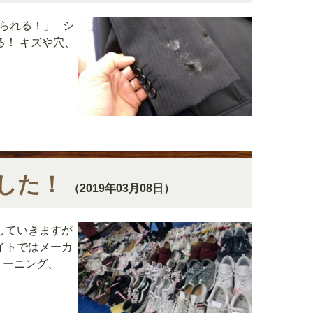
られる！」 シ
！ キズや穴、
した！
（2019年03月08日）
していきますが
イトではメーカ
リーニング、