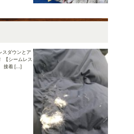
レスダウンとア
 ‍【シームレス
着 […]