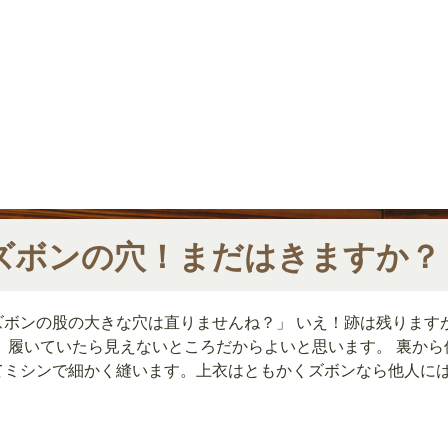
ズボンの穴！まだはきますか？
ズボンの股の大きな穴は直りませんね？」 いえ！跡は残ります
！ 履いていたら見えないところだからよいと思います。 裏から
てミシンで細かく縫います。上衣はともかくズボンなら他人に