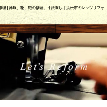
修理 | 洋服、靴、鞄の修理、寸法直し｜浜松市のレッツリフォ