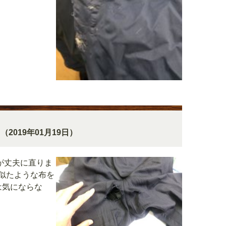
（2019年01月19日）
が丈夫に直りま
似たような布を
は気にならな