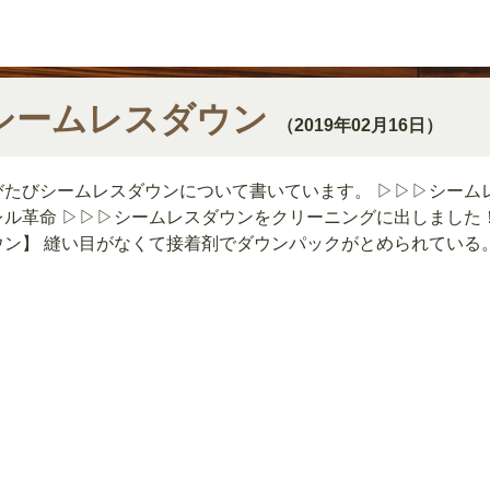
シームレスダウン
（2019年02月16日）
びたびシームレスダウンについて書いています。 ▷▷▷シーム
レル革命 ▷▷▷シームレスダウンをクリーニングに出しました！
ウン】 縫い目がなくて接着剤でダウンパックがとめられている。 接