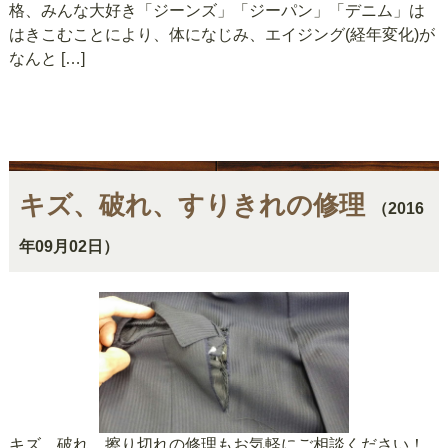
格、みんな大好き「ジーンズ」「ジーパン」「デニム」は
はきこむことにより、体になじみ、エイジング(経年変化)が
なんと […]
キズ、破れ、すりきれの修理
（2016
年09月02日）
キズ、破れ、擦り切れの修理もお気軽にご相談ください！