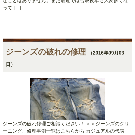
なことはありません。また最近では合成皮革も大変多くな
って […]
ジーンズの破れの修理
（2016年09月03
日）
ジーンズの破れ修理ご相談ください！ ＞＞ジーンズのクリ
ーニング、修理事例一覧はこちらから カジュアルの代表