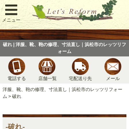
メニュー
破れ | 洋服、靴、鞄の修理、寸法直し｜浜松市のレッツリフ
ォーム
電話する
店舗一覧
宅配送り先
メール
洋服、靴、鞄の修理、寸法直し｜浜松市のレッツリフォー
ム
>
破れ
-破れ-