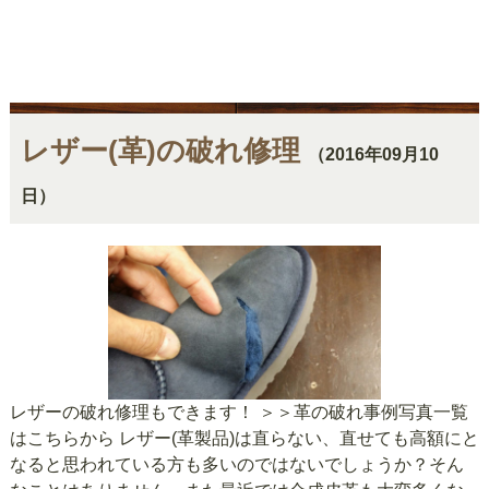
レザー(革)の破れ修理
（2016年09月10
日）
レザーの破れ修理もできます！ ＞＞革の破れ事例写真一覧
はこちらから レザー(革製品)は直らない、直せても高額にと
なると思われている方も多いのではないでしょうか？そん