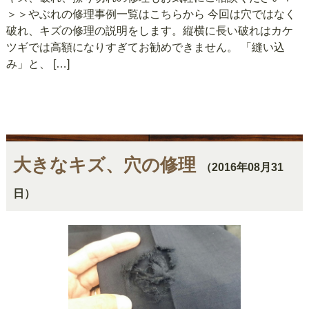
＞＞やぶれの修理事例一覧はこちらから 今回は穴ではなく
破れ、キズの修理の説明をします。縦横に長い破れはカケ
ツギでは高額になりすぎてお勧めできません。 「縫い込
み」と、 […]
大きなキズ、穴の修理
（2016年08月31
日）