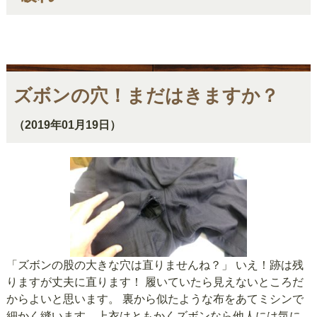
ズボンの穴！まだはきますか？
（2019年01月19日）
「ズボンの股の大きな穴は直りませんね？」 いえ！跡は残
りますが丈夫に直ります！ 履いていたら見えないところだ
からよいと思います。 裏から似たような布をあてミシンで
細かく縫います。上衣はともかくズボンなら他人には気に