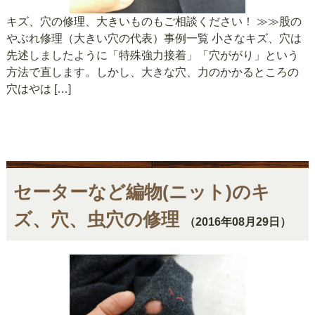
キズ、穴の修理、大きいものもご相談ください！ ≫≫股の
やぶれ修理（大きい穴の代表）事例一覧 小さなキズ、穴は
先述しましたように「特殊強力接着」「穴ががり」という
方法で直します。しかし、大きな穴、力のかかるところの
穴はやは […]
セーターなど編物(ニット)のキ
ズ、穴、虫穴の修理
（2016年08月29日）