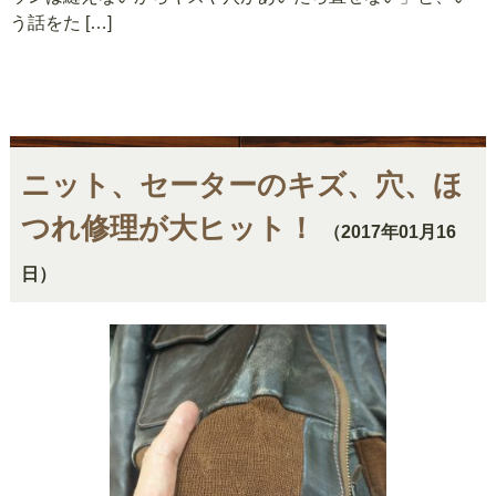
う話をた […]
ニット、セーターのキズ、穴、ほ
つれ修理が大ヒット！
（2017年01月16
日）