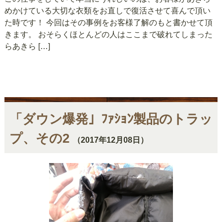
めかけている大切な衣類をお直しで復活させて喜んで頂い
た時です！ 今回はその事例をお客様了解のもと書かせて頂
きます。 おそらくほとんどの人はここまで破れてしまった
らあきら […]
「ダウン爆発」ﾌｧｼｮﾝ製品のトラッ
プ、その2
（2017年12月08日）