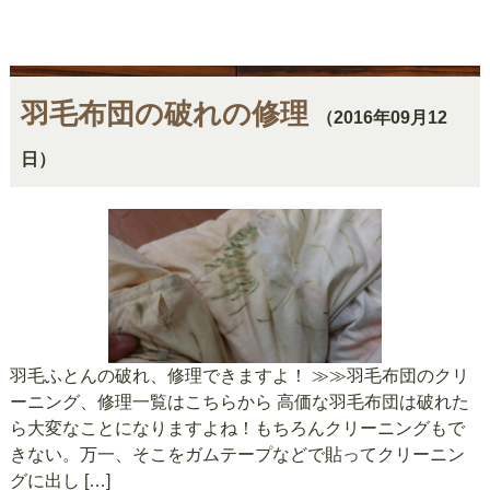
羽毛布団の破れの修理
（2016年09月12
日）
羽毛ふとんの破れ、修理できますよ！ ≫≫羽毛布団のクリ
ーニング、修理一覧はこちらから 高価な羽毛布団は破れた
ら大変なことになりますよね！もちろんクリーニングもで
きない。万一、そこをガムテープなどで貼ってクリーニン
グに出し […]