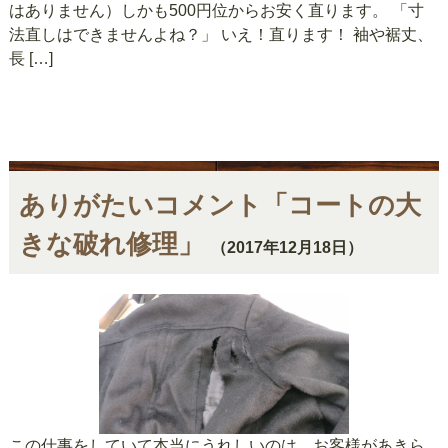
はありません）しかも500円位からお安く直ります。 「寸
法直しはできませんよね？」 いえ！直ります！ 袖や裾丈、
長 […]
ありがたいコメント「コートの大
きな破れ修理」
（2017年12月18日）
この仕事をしていて本当にうれしいのは、お客様があきら