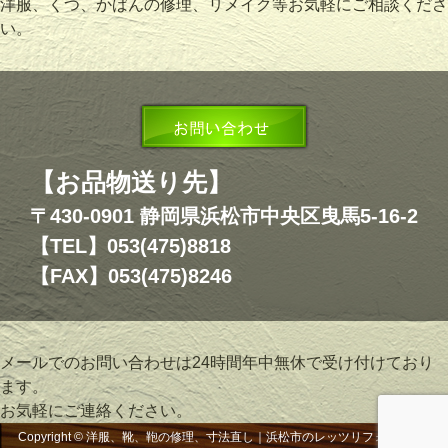
洋服、くつ、かばんの修理、リメイク等お気軽にご相談くださ
い。
【お品物送り先】
〒430-0901 静岡県浜松市中央区曳馬5-16-2
【TEL】053(475)8818
【FAX】053(475)8246
メールでのお問い合わせは24時間年中無休で受け付けており
ます。
お気軽にご連絡ください。
Copyright © 洋服、靴、鞄の修理、寸法直し｜浜松市のレッツリフォーム, All