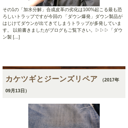
その1の「加水分解」合成皮革の劣化は100%起こる最も恐
ろしいトラップですが今回の 「ダウン爆発」ダウン製品が
はじけてダウンが出てきてしまうトラップが多発していま
す。 以前書きましたがブログもご覧下さい。▷▷▷「ダウ
ン製 […]
カケツギとジーンズリペア
（2017年
09月13日）