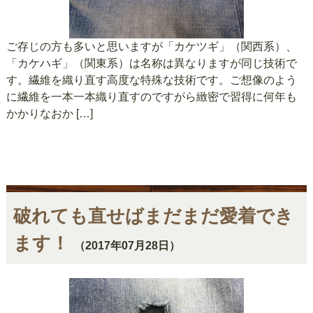
ご存じの方も多いと思いますが「カケツギ」（関西系）、
「カケハギ」（関東系）は名称は異なりますが同じ技術で
す。繊維を織り直す高度な特殊な技術です。ご想像のよう
に繊維を一本一本織り直すのですがら緻密で習得に何年も
かかりなおか […]
破れても直せばまだまだ愛着でき
ます！
（2017年07月28日）