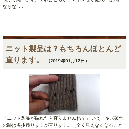
ならな […]
ニット製品は？もちろんほとんど
直ります。
（2019年01月12日）
「ニット製品が破れたら直りませんね？」 いえ！キズ破れ
の跡は多少残りますが直ります。（全く見えなくなること