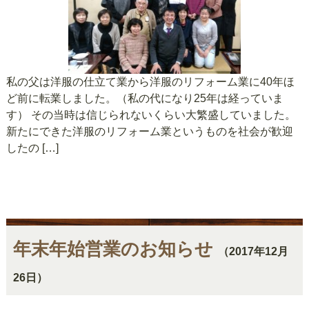
私の父は洋服の仕立て業から洋服のリフォーム業に40年ほ
ど前に転業しました。（私の代になり25年は経っていま
す） その当時は信じられないくらい大繁盛していました。
新たにできた洋服のリフォーム業というものを社会が歓迎
したの […]
年末年始営業のお知らせ
（2017年12月
26日）