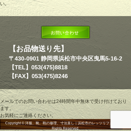
い。
【お品物送り先】
〒430-0901 静岡県浜松市中央区曳馬5-16-2
【TEL】053(475)8818
【FAX】053(475)8246
メールでのお問い合わせは24時間年中無休で受け付けており
ます。
お気軽にご連絡ください。
Copyright © 洋服、靴、鞄の修理、寸法直し｜浜松市のレッツリフォーム, All
Rights Reserved.