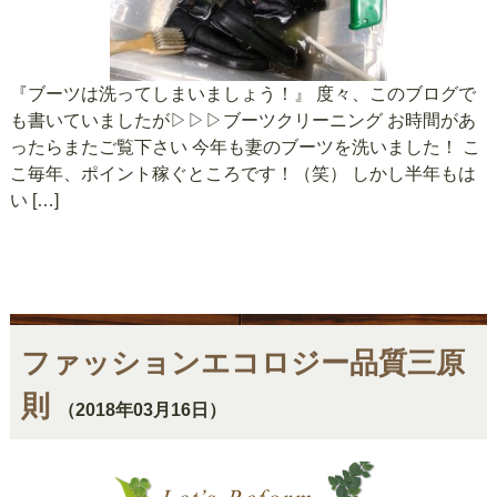
『ブーツは洗ってしまいましょう！』 度々、このブログで
も書いていましたが▷▷▷ブーツクリーニング お時間があ
ったらまたご覧下さい 今年も妻のブーツを洗いました！ こ
こ毎年、ポイント稼ぐところです！（笑） しかし半年もは
い […]
ファッションエコロジー品質三原
則
（2018年03月16日）