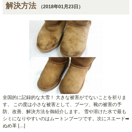
解決方法
（2018年01月23日）
全国的に記録的な大雪！ 大きな被害がでないことを祈りま
す。 この度は小さな被害として、ブーツ、靴の被害の予
防、改善、解決方法を御紹介します。 雪や溶けた水で最も
シミになりやすいのはムートンブーツです。次にスエード➡
ぬめ革 […]