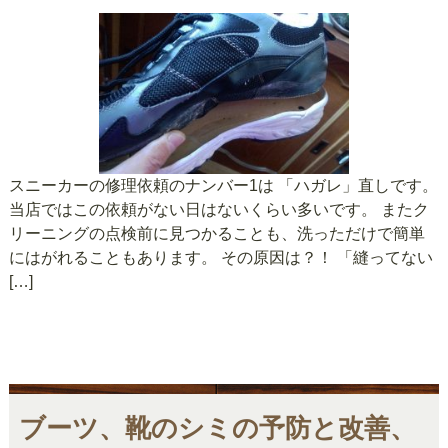
スニーカーの修理依頼のナンバー1は 「ハガレ」直しです。
当店ではこの依頼がない日はないくらい多いです。 またク
リーニングの点検前に見つかることも、洗っただけで簡単
にはがれることもあります。 その原因は？！ 「縫ってない
[…]
ブーツ、靴のシミの予防と改善、