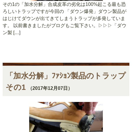
その1の「加水分解」合成皮革の劣化は100%起こる最も恐
ろしいトラップですが今回の 「ダウン爆発」ダウン製品が
はじけてダウンが出てきてしまうトラップが多発していま
す。 以前書きましたがブログもご覧下さい。▷▷▷「ダウ
ン製 […]
「加水分解」ﾌｧｼｮﾝ製品のトラップ
その1
（2017年12月07日）