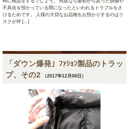
時に検品をするでしょう。 何故なら最初からあった損傷や
不具合を預かっている間になったといわれるトラブルをさ
けるためです。 人様の大切なお品物をお預かりするのはリ
スクが伴 […]
「ダウン爆発」ﾌｧｼｮﾝ製品のトラッ
プ、その2
（2017年12月08日）