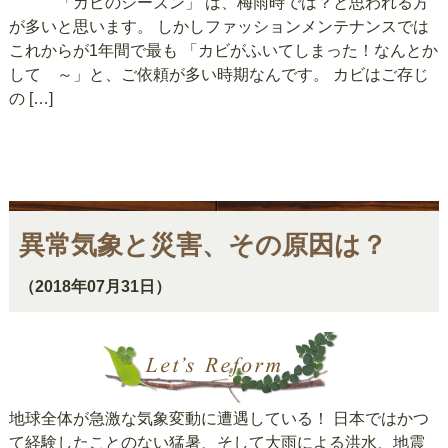
「カビのシーズン」 は、梅雨時では？と思われる方
が多いと思います。 しかしファッションメンテナンスでは
これからが1年間で最も 「カビがふいてしまった！なんとか
して ～」と、ご依頼が多い時期なんです。 カビはご存じ
の […]
異常気象と災害、その原因は？
（2018年07月31日）
地球全体が急激な気象変動に遭遇している！ 日本ではかつ
て経験したことのない猛暑、そして大雨による洪水、地震