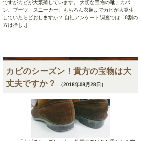
ですがカビが大繁殖しています。 大切な宝物の靴、カバ
ン、ブーツ、スニーカー、もちろん衣類までカビが大発生
していたらどおしますか？ 自社アンケート調査では「8割の
方は捨 […]
カビのシーズン！貴方の宝物は大
丈夫ですか？
（2018年08月28日）