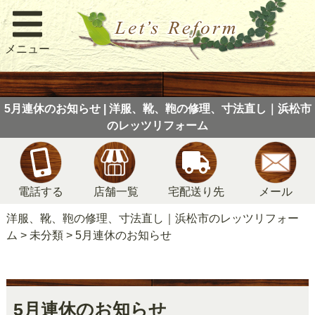
メニュー
5月連休のお知らせ | 洋服、靴、鞄の修理、寸法直し｜浜松市
のレッツリフォーム
電話する
店舗一覧
宅配送り先
メール
洋服、靴、鞄の修理、寸法直し｜浜松市のレッツリフォー
ム
>
未分類
>
5月連休のお知らせ
5月連休のお知らせ