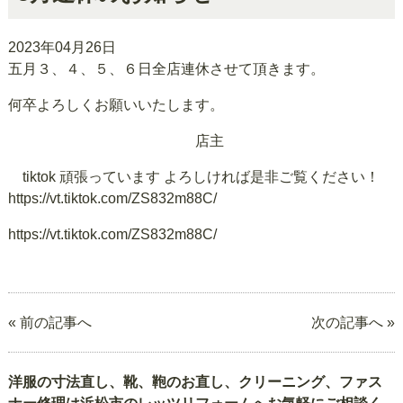
2023年04月26日
五月３、４、５、６日全店連休させて頂きます。
何卒よろしくお願いいたします。
店主
tiktok 頑張っています よろしければ是非ご覧ください！
https://vt.tiktok.com/ZS832m88C
https://vt.tiktok.com/ZS832m88C/
« 前の記事へ
次の記事へ »
洋服の寸法直し、靴、鞄のお直し、クリーニング、ファス