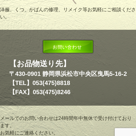
洋服、くつ、かばんの修理、リメイク等お気軽にご相談くださ
い。
【お品物送り先】
〒430-0901 静岡県浜松市中央区曳馬5-16-2
【TEL】053(475)8818
【FAX】053(475)8246
メールでのお問い合わせは24時間年中無休で受け付けており
ます。
お気軽にご連絡ください。