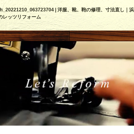
ish_20221210_063723704 | 洋服、靴、鞄の修理、寸法直し｜
のレッツリフォーム