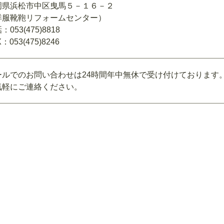
岡県浜松市中区曳馬５－１６－２
洋服靴鞄リフォームセンター）
：053(475)8818
：053(475)8246
ールでのお問い合わせは24時間年中無休で受け付けております
気軽にご連絡ください。