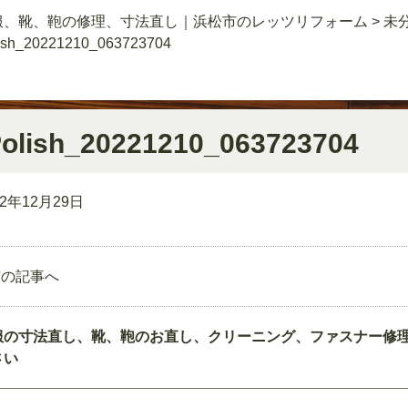
服、靴、鞄の修理、寸法直し｜浜松市のレッツリフォーム
>
未
ish_20221210_063723704
olish_20221210_063723704
22年12月29日
前の記事へ
服の寸法直し、靴、鞄のお直し、クリーニング、ファスナー修
さい