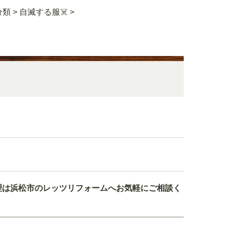
分類
>
自滅する服☠️
>
理は浜松市のレッツリフォームへお気軽にご相談く