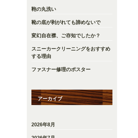
鞄の丸洗い
靴の底が剥がれても諦めないで
変幻自在襟、ご存知でしたか？
スニーカークリーニングをおすすめ
する理由
ファスナー修理のポスター
アーカイブ
2026年8月
2026年7月