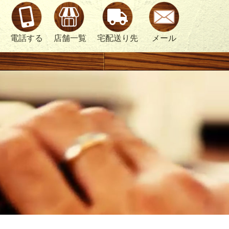
浜
電話する
店舗一覧
宅配送り先
メール