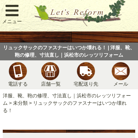
メニュー
リュックサックのファスナーはいつか壊れる！ | 洋服、靴、
鞄の修理、寸法直し｜浜松市のレッツリフォーム
電話する
店舗一覧
宅配送り先
メール
洋服、靴、鞄の修理、寸法直し｜浜松市のレッツリフォー
ム
>
未分類
>
リュックサックのファスナーはいつか壊れ
る！