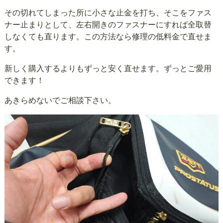
その切れてしまった所に小さな止金を打ち、そこをファス
ナー止まりとして、左右開きのファスナーにすれば全取替
しなくても直ります。この方法なら修理の低料金で直せま
す。
新しく購入するよりもずっと安く直せます。ずっとご愛用
できます！
あきらめないでご相談下さい。