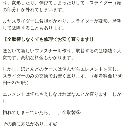
り、変形したり、伸びてしまったりして、スライダー（頭
の部分）が外れてしまいます。
またスライダーに負担がかかり、スライダーが変形、摩耗
して故障することもあります。
【全取替しなくても修理でお安く直ります!】
ほどいて新しいファスナーを作り、取替するのは物凄く大
変です。高額な料金もかかります。
しかし、ほとんどのケースは傷んだらエレメントを直し、
スライダーのみの交換でお安く直ります。（参考料金1750
円〜2750円）
エレメントは切れさえしなければなんとか直ります！しか
し、
切れてしまっていたら、、、全取替😭
その前に方法があります😉