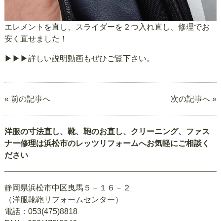
エレメントを直し、スライダーを２つ入れ直し、修理でお
安く直せました！
▶▶▶詳しい説明動画もぜひご覧下さ
い。
« 前の記事へ
次の記事へ »
洋服の寸法直し、靴、鞄のお直し、クリーニング、ファス
ナー修理は浜松市のレッツリフォームへお気軽にご相談く
ださい
静岡県浜松市中区曳馬５－１６－２
（洋服靴鞄リフォームセンター）
電話：053(475)8818