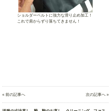
ショルダーベルトに強力な滑り止め加工！
これで肩からずり落ちてきません！
« 前の記事へ
次の記事へ »
洋服の寸法直し、靴、鞄のお直し、クリーニング、ファス