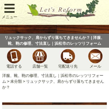
メニュー
リュックサック、肩からずり落ちてきませんか？ | 洋服、
靴、鞄の修理、寸法直し｜浜松市のレッツリフォーム
電話する
店舗一覧
宅配送り先
メール
洋服、靴、鞄の修理、寸法直し｜浜松市のレッツリフォー
ム
>
未分類
>
リュックサック、肩からずり落ちてきません
か？