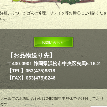
洋服、くつ、かばんの修理、リメイク等お気軽にご相談くださ
い。
【お品物送り先】
〒430-0901 静岡県浜松市中央区曳馬5-16-2
【TEL】053(475)8818
【FAX】053(475)8246
メールでのお問い合わせは24時間年中無休で受け付けており
ます。