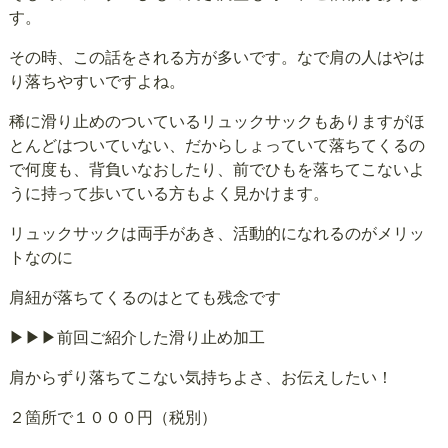
す。
その時、この話をされる方が多いです。なで肩の人はやは
り落ちやすいですよね。
稀に滑り止めのついているリュックサックもありますがほ
とんどはついていない、だからしょっていて落ちてくるの
で何度も、背負いなおしたり、前でひもを落ちてこないよ
うに持って歩いている方もよく見かけます。
リュックサックは両手があき、活動的になれるのがメリッ
トなのに
肩紐が落ちてくるのはとても残念です
▶▶▶前回ご紹介した滑り止め加工
肩からずり落ちてこない気持ちよさ、お伝えしたい！
２箇所で１０００円（税別）