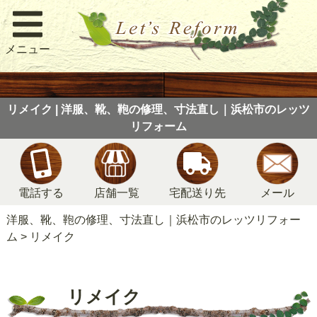
メニュー
リメイク | 洋服、靴、鞄の修理、寸法直し｜浜松市のレッツ
リフォーム
電話する
店舗一覧
宅配送り先
メール
洋服、靴、鞄の修理、寸法直し｜浜松市のレッツリフォー
ム
>
リメイク
リメイク