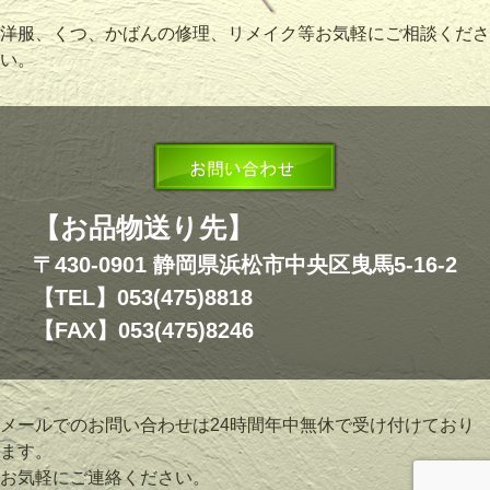
洋服、くつ、かばんの修理、リメイク等お気軽にご相談くださ
い。
【お品物送り先】
〒430-0901 静岡県浜松市中央区曳馬5-16-2
【TEL】053(475)8818
【FAX】053(475)8246
メールでのお問い合わせは24時間年中無休で受け付けており
ます。
お気軽にご連絡ください。