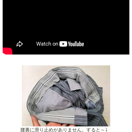
腰裏に滑り止めがありません。すると～⤵️