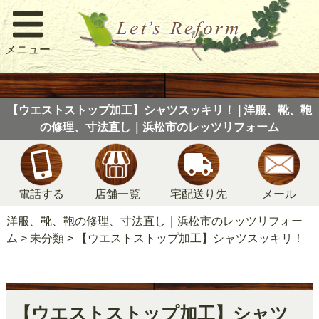
メニュー
【ウエストストップ加工】シャツスッキリ！ | 洋服、靴、鞄
の修理、寸法直し｜浜松市のレッツリフォーム
電話する
店舗一覧
宅配送り先
メール
洋服、靴、鞄の修理、寸法直し｜浜松市のレッツリフォー
ム
>
未分類
>
【ウエストストップ加工】シャツスッキリ！
【ウエストストップ加工】シャツ