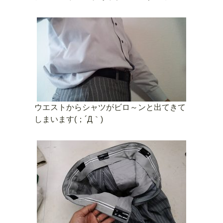
ウエストからシャツがビロ～ンと出てきて
しまいます(；´Д｀)