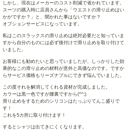
しかし、現在はメーカーのコスト削減で省かれています。
スーツの購入時に店員さんから「ウエストの滑り止めはい
かがですか？」と、聞かれた事はないですか？
オプションサービスになっています。
私はこのスラックスの滑り止めは絶対必要だと知っていま
すから自分のものには必ず後付けで滑り止めを取り付けて
いました。
お客様にも勧めたいと思っていましたが、しっかりした効
果的なこの滑り止めの材料が意外と高価なのです。ですか
らサービス価格もリーズナブルにできず悩んでいました。
この度それを解消してくれる資材が完成しました。
カラーは黒一色ですが腰裏ですから(^^;)
滑り止めをするためのシリコンはたっぷりてんこ盛りで
す！
これを5カ所に取り付けます！
するとシャツは出てきにくくなります。