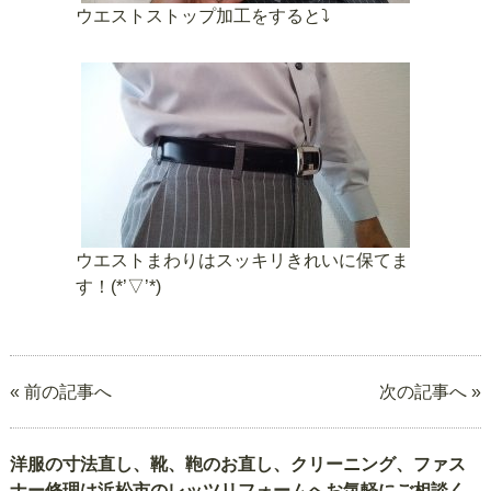
ウエストストップ加工をすると⤵️
ウエストまわりはスッキリきれいに保てま
す！(*’▽’*)
« 前の記事へ
次の記事へ »
洋服の寸法直し、靴、鞄のお直し、クリーニング、ファス
ナー修理は浜松市のレッツリフォームへお気軽にご相談く