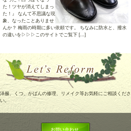
た！ツヤが消えてしまっ
た！』 なんて不思議な現
象、なったことありませ
んか？ 梅雨の時期に多い依頼です。 ちなみに防水と、撥水
の違いを▷▷▷このサイトでご覧下 […]
洋服、くつ、かばんの修理、リメイク等お気軽にご相談くださ
い。