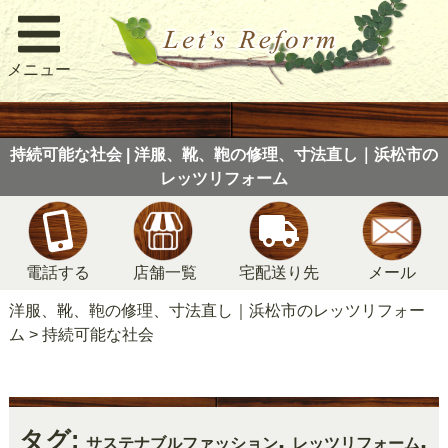
メニュー
持続可能な社会 | 洋服、靴、鞄の修理、寸法直し｜浜松市の
レッツリフォーム
電話する
店舗一覧
宅配送り先
メール
洋服、靴、鞄の修理、寸法直し｜浜松市のレッツリフォー
ム
>
持続可能な社会
タグ:
,
,
サステナブルファッション
レッツリフォーム