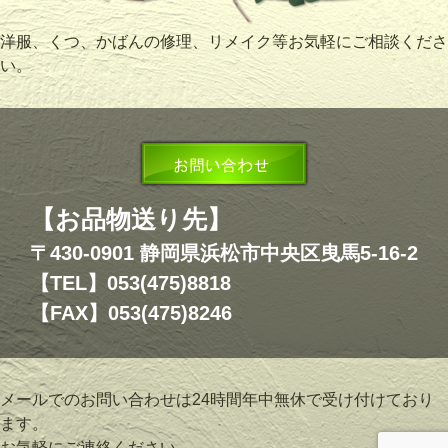
洋服、くつ、かばんの修理、リメイク等お気軽にご相談くださ
い。
【お品物送り先】
〒430-0901 静岡県浜松市中央区曳馬5-16-2
【TEL】053(475)8818
【FAX】053(475)8246
メールでのお問い合わせは24時間年中無休で受け付けており
ます。
お気軽にご連絡ください。