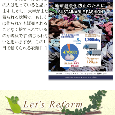
の人は思っていると思い
ます しかし、大半がまだ
着られる状態で、もしく
は作られても販売される
ことなく捨てられている
のが現状です 信じられな
いと思いますが。この1
日で捨てられる衣類 […]