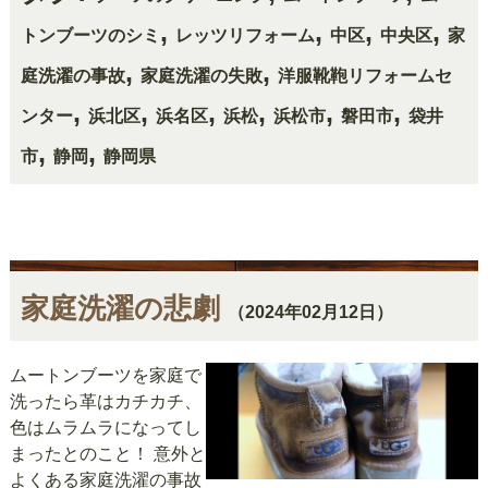
,
,
,
,
トンブーツのシミ
レッツリフォーム
中区
中央区
家
,
,
庭洗濯の事故
家庭洗濯の失敗
洋服靴鞄リフォームセ
,
,
,
,
,
,
ンター
浜北区
浜名区
浜松
浜松市
磐田市
袋井
,
,
市
静岡
静岡県
家庭洗濯の悲劇
（2024年02月12日）
ムートンブーツを家庭で
洗ったら革はカチカチ、
色はムラムラになってし
まったとのこと！ 意外と
よくある家庭洗濯の事故