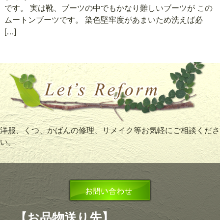
です。 実は靴、ブーツの中でもかなり難しいブーツが この
ムートンブーツです。 染色堅牢度があまいため洗えば必
[…]
洋服、くつ、かばんの修理、リメイク等お気軽にご相談くださ
い。
【お品物送り先】