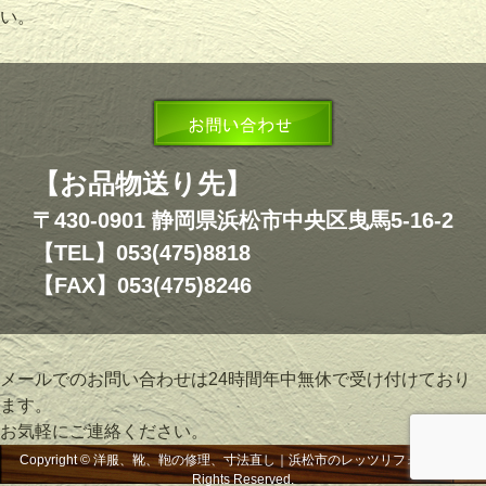
い。
【お品物送り先】
〒430-0901 静岡県浜松市中央区曳馬5-16-2
【TEL】053(475)8818
【FAX】053(475)8246
メールでのお問い合わせは24時間年中無休で受け付けており
ます。
お気軽にご連絡ください。
Copyright © 洋服、靴、鞄の修理、寸法直し｜浜松市のレッツリフォーム, All
Rights Reserved.