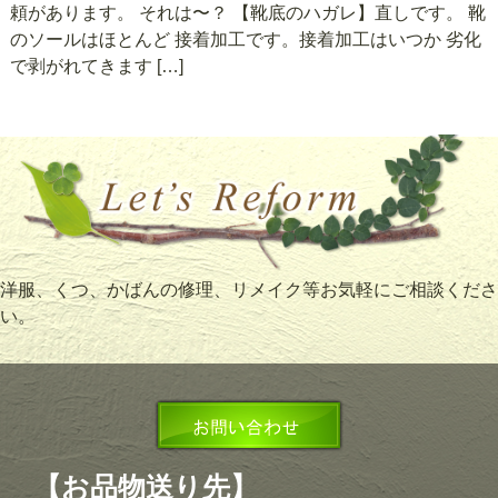
頼があります。 それは〜？ 【靴底のハガレ】直しです。 靴
のソールはほとんど 接着加工です。接着加工はいつか 劣化
で剥がれてきます […]
洋服、くつ、かばんの修理、リメイク等お気軽にご相談くださ
い。
【お品物送り先】