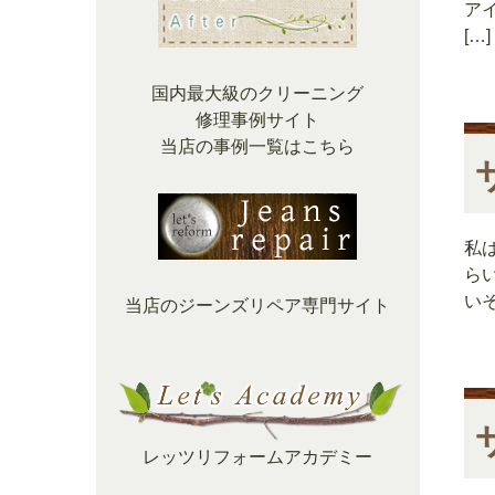
ア
[…]
国内最大級のクリーニング
修理事例サイト
当店の事例一覧はこちら
私
ら
い
当店のジーンズリペア専門サイト
レッツリフォームアカデミー