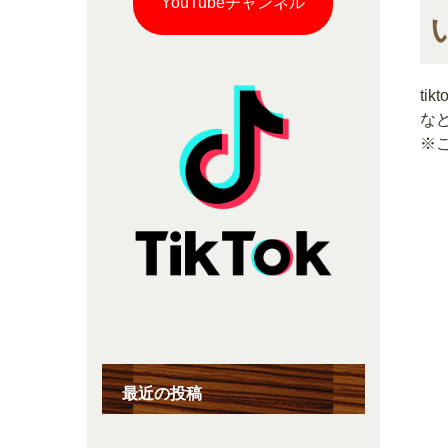
YouTubeチャンネル
ti
な
※
最近の投稿