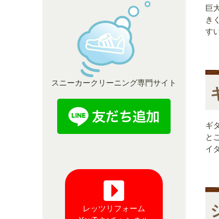
巨
き
す
スニーカークリーニング専門サイト
ギ
と
イ
レッツリフォーム