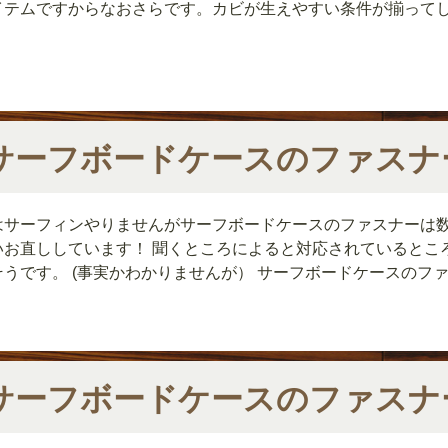
イテムですからなおさらです。カビが生えやすい条件が揃って
サーフボードケースのファスナ
はサーフィンやりませんがサーフボードケースのファスナーは
いお直ししています！ 聞くところによると対応されているとこ
そうです。 (事実かわかりませんが） サーフボードケースのファス
サーフボードケースのファスナ