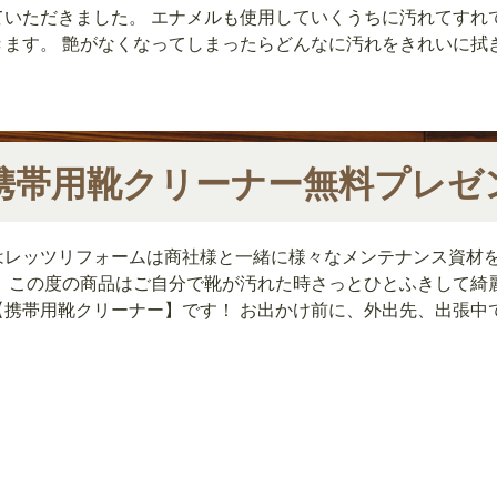
ていただきました。 エナメルも使用していくうちに汚れてすれ
きます。 艶がなくなってしまったらどんなに汚れをきれいに拭き取
携帯用靴クリーナー無料プレゼ
はレッツリフォームは商社様と一緒に様々なメンテナンス資材
。 この度の商品はご自分で靴が汚れた時さっとひとふきして綺
【携帯用靴クリーナー】です！ お出かけ前に、外出先、出張中