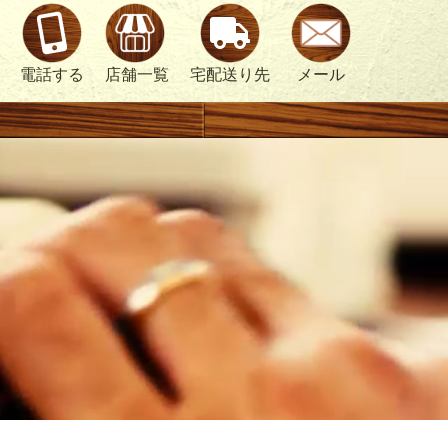
電話する
店舗一覧
宅配送り先
メール