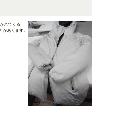
し剥がれてくる、
とがあります。