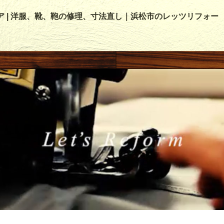
ア | 洋服、靴、鞄の修理、寸法直し｜浜松市のレッツリフォー