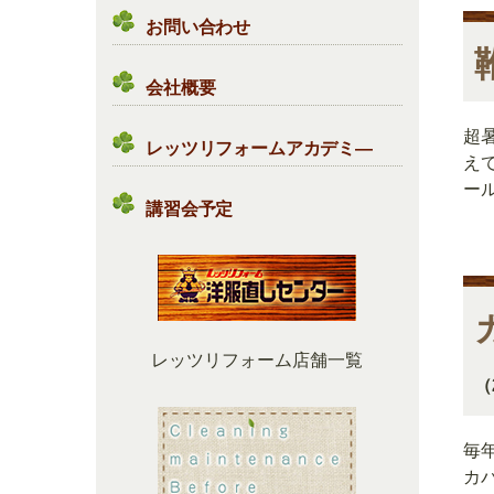
お問い合わせ
会社概要
超
レッツリフォームアカデミ―
え
ー
講習会予定
レッツリフォーム店舗一覧
（
毎
カ