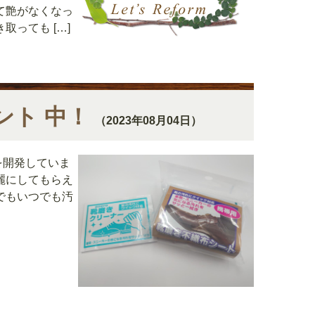
て艶がなくなっ
っても […]
ント 中！
（2023年08月04日）
を開発していま
麗にしてもらえ
でもいつでも汚