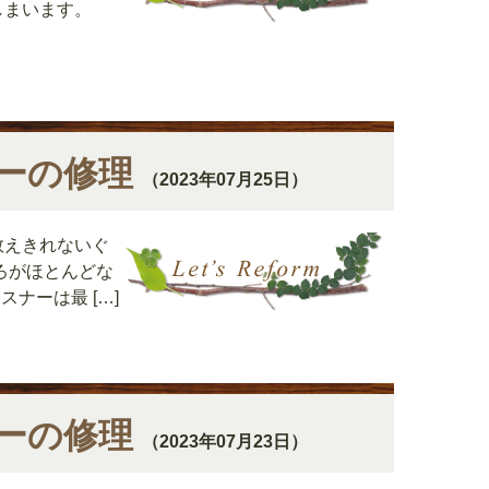
しまいます。
ーの修理
（2023年07月25日）
数えきれないぐ
ろがほとんどな
ナーは最 […]
ーの修理
（2023年07月23日）