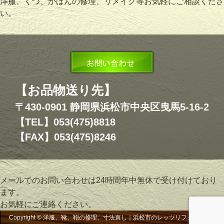
洋服、くつ、かばんの修理、リメイク等お気軽にご相談くださ
い。
【お品物送り先】
〒430-0901 静岡県浜松市中央区曳馬5-16-2
【TEL】053(475)8818
【FAX】053(475)8246
メールでのお問い合わせは24時間年中無休で受け付けており
ます。
お気軽にご連絡ください。
Copyright © 洋服、靴、鞄の修理、寸法直し｜浜松市のレッツリフォーム, All