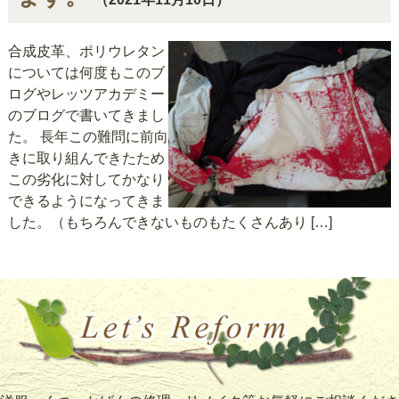
合成皮革、ポリウレタン
については何度もこのブ
ログやレッツアカデミー
のブログで書いてきまし
た。 長年この難問に前向
きに取り組んできたため
この劣化に対してかなり
できるようになってきま
した。（もちろんできないものもたくさんあり […]