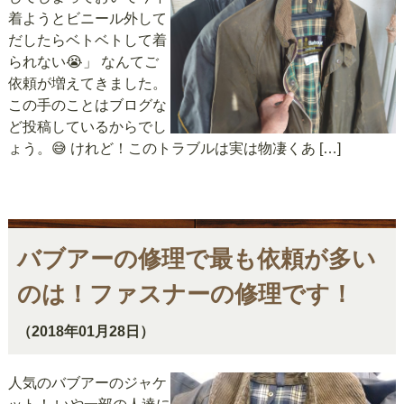
着ようとビニール外して
だしたらベトベトして着
られない😭」 なんてご
依頼が増えてきました。
この手のことはブログな
ど投稿しているからでし
ょう。😅 けれど！このトラブルは実は物凄くあ […]
バブアーの修理で最も依頼が多い
のは！ファスナーの修理です！
（2018年01月28日）
人気のバブアーのジャケ