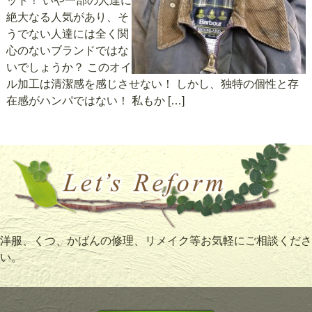
ット！ いや一部の人達に
絶大なる人気があり、そ
うでない人達には全く関
心のないブランドではな
いでしょうか？ このオイ
ル加工は清潔感を感じさせない！ しかし、独特の個性と存
在感がハンパではない！ 私もか […]
洋服、くつ、かばんの修理、リメイク等お気軽にご相談くださ
い。