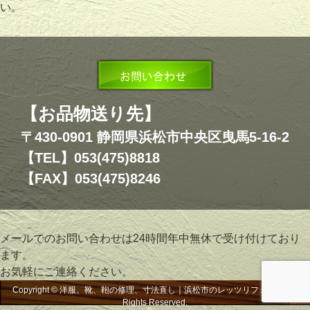
い。
【お品物送り先】
〒430-0901 静岡県浜松市中央区曳馬5-16-2
【TEL】053(475)8818
【FAX】053(475)8246
メールでのお問い合わせは24時間年中無休で受け付けており
ます。
お気軽にご連絡ください。
Copyright © 洋服、靴、鞄の修理、寸法直し｜浜松市のレッツリフォーム, All
Rights Reserved.