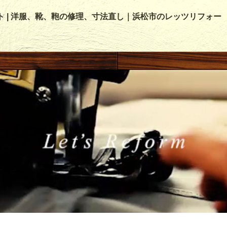
ト | 洋服、靴、鞄の修理、寸法直し｜浜松市のレッツリフォー