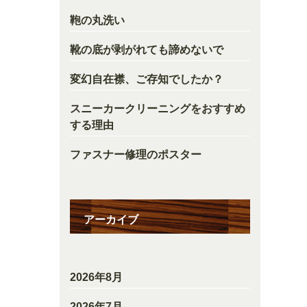
鞄の丸洗い
靴の底が剥がれても諦めないで
変幻自在襟、ご存知でしたか？
スニーカークリーニングをおすすめ
する理由
ファスナー修理のポスター
アーカイブ
2026年8月
2026年7月