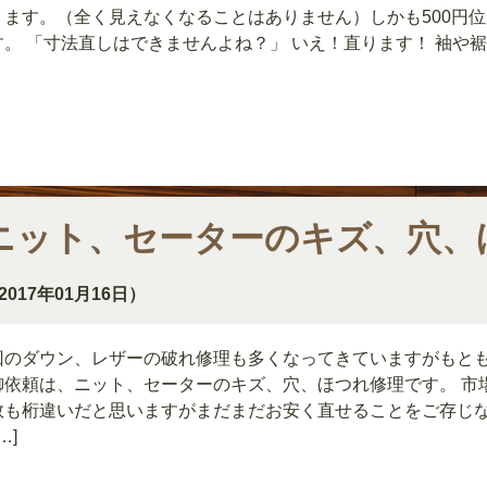
ります。（全く見えなくなることはありません）しかも500円
。 「寸法直しはできませんよね？」 いえ！直ります！ 袖や裾丈
ニット、セーターのキズ、穴、
2017年01月16日）
回のダウン、レザーの破れ修理も多くなってきていますがもと
御依頼は、ニット、セーターのキズ、穴、ほつれ修理です。 市
数も桁違いだと思いますがまだまだお安く直せることをご存じ
…]