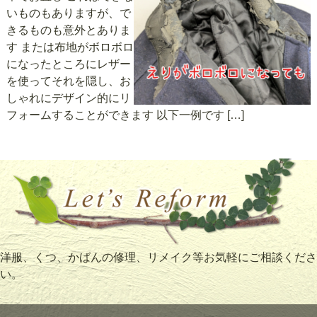
いものもありますが、で
きるものも意外とありま
す または布地がボロボロ
になったところにレザー
を使ってそれを隠し、お
しゃれにデザイン的にリ
フォームすることができます 以下一例です […]
洋服、くつ、かばんの修理、リメイク等お気軽にご相談くださ
い。