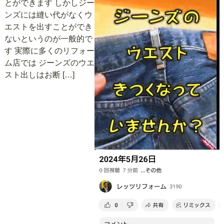
とができます しかしジー
ンズには縫い代がなくウ
エストを出すことができ
ないというのが一般的で
す 実際に多くのリフォー
ム店では ジーンズのウエ
スト出しはお断 […]