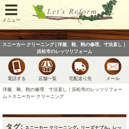
メニュー
スニーカー クリーニング | 洋服、靴、鞄の修理、寸法直し｜
浜松市のレッツリフォーム
電話する
店舗一覧
宅配送り先
メール
洋服、靴、鞄の修理、寸法直し｜浜松市のレッツリフォー
ム
>
スニーカー クリーニング
タグ:
,
,
スニーカー クリーニング
リーズナブル
レッ