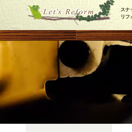
スナ
リフ