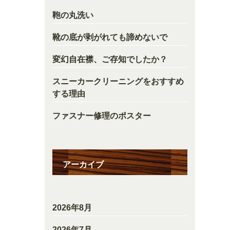
鞄の丸洗い
靴の底が剥がれても諦めないで
変幻自在襟、ご存知でしたか？
スニーカークリーニングをおすすめ
する理由
ファスナー修理のポスター
アーカイブ
2026年8月
2026年7月