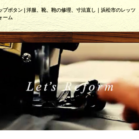
ップボタン | 洋服、靴、鞄の修理、寸法直し｜浜松市のレッツ
ォーム