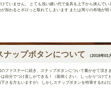
付けていません。 とても浅い縫い代で金具を上下から挟んでい
力が加わるとポロっと取れてしまいます または周りの布地が弱
スナップボタンについて
（2018年01
回のファスナーに続き、スナップボタンについて書かせて頂きま
ンは自分でつけ直しができる！（面倒くさい、しっかりつけて
頼下さる方もいますが） しかしスナップボタンを特筆するわけ