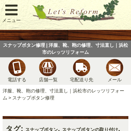
メニュー
スナップボタン修理 | 洋服、靴、鞄の修理、寸法直し｜浜松
市のレッツリフォーム
電話する
店舗一覧
宅配送り先
メール
洋服、靴、鞄の修理、寸法直し｜浜松市のレッツリフォー
ム
>
スナップボタン修理
タグ:
,
,
スナップボタン
スナップボタンの取り付け