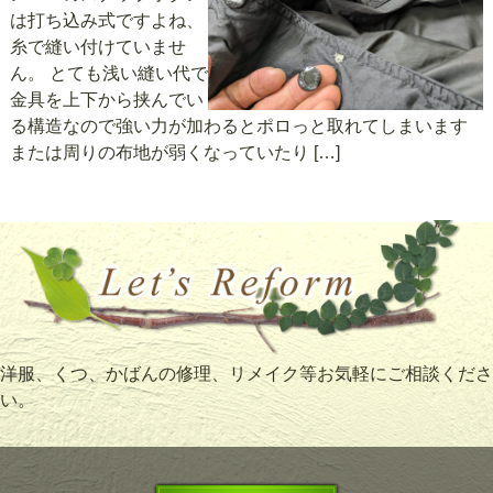
は打ち込み式ですよね、
糸で縫い付けていませ
ん。 とても浅い縫い代で
金具を上下から挟んでい
る構造なので強い力が加わるとポロっと取れてしまいます
または周りの布地が弱くなっていたり […]
洋服、くつ、かばんの修理、リメイク等お気軽にご相談くださ
い。