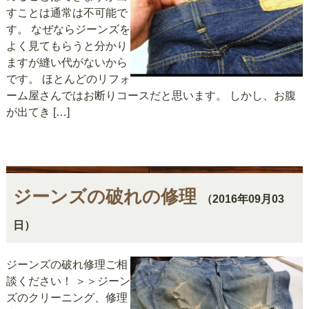
すことは通常は不可能で
す。 なぜならジーンズを
よく見てもらうと分かり
ますが縫い代がないから
です。 ほとんどのリフォ
ーム屋さんではお断りコースだと思います。 しかし、お腹
が出てき […]
ジーンズの破れの修理
（2016年09月03
日）
ジーンズの破れ修理ご相
談ください！ ＞＞ジーン
ズのクリーニング、修理