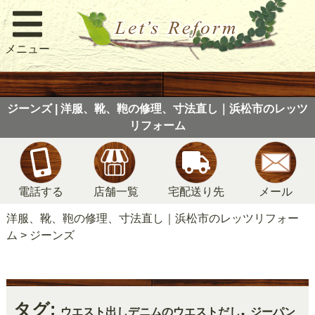
メニュー
ジーンズ | 洋服、靴、鞄の修理、寸法直し｜浜松市のレッツ
リフォーム
電話する
店舗一覧
宅配送り先
メール
洋服、靴、鞄の修理、寸法直し｜浜松市のレッツリフォー
ム
>
ジーンズ
タグ:
,
ウエスト出しデニムのウエストだし
ジーパン