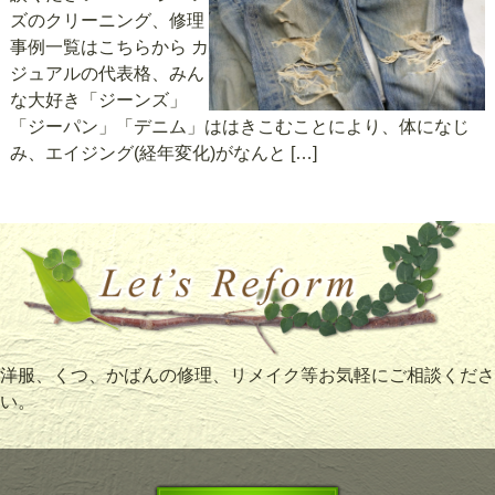
ズのクリーニング、修理
事例一覧はこちらから カ
ジュアルの代表格、みん
な大好き「ジーンズ」
「ジーパン」「デニム」ははきこむことにより、体になじ
み、エイジング(経年変化)がなんと […]
洋服、くつ、かばんの修理、リメイク等お気軽にご相談くださ
い。