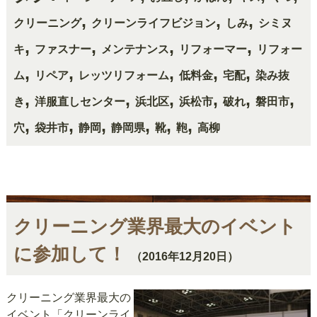
,
,
,
クリーニング
クリーンライフビジョン
しみ
シミヌ
,
,
,
,
キ
ファスナー
メンテナンス
リフォーマー
リフォー
,
,
,
,
,
ム
リペア
レッツリフォーム
低料金
宅配
染み抜
,
,
,
,
,
,
き
洋服直しセンター
浜北区
浜松市
破れ
磐田市
,
,
,
,
,
,
穴
袋井市
静岡
静岡県
靴
鞄
高柳
クリーニング業界最大のイベント
に参加して！
（2016年12月20日）
クリーニング業界最大の
イベント「クリーンライ