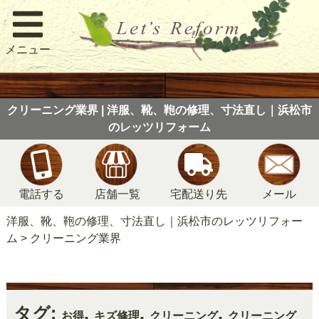
メニュー
クリーニング業界 | 洋服、靴、鞄の修理、寸法直し｜浜松市
のレッツリフォーム
電話する
店舗一覧
宅配送り先
メール
洋服、靴、鞄の修理、寸法直し｜浜松市のレッツリフォー
ム
>
クリーニング業界
タグ:
,
,
,
お得
キズ修理
クリーニング
クリーニング