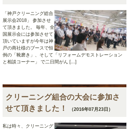
「神戸クリーニング総合
展示会2018」 参加させ
て頂きました。 毎年、全
国展示会には参加させて
頂いていますが今年は神
戸の商社様のブースで恒
例の「靴磨き」、そして「リフォームデモストレーション
と相談コーナー」 で二日間がん […]
クリーニング組合の大会に参加さ
せて頂きました！
（2016年07月23日）
私は時々、クリーニング