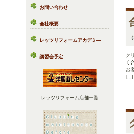
お問い合わせ
会社概要
（
レッツリフォームアカデミ―
ク
講習会予定
く
お
[…]
レッツリフォーム店舗一覧