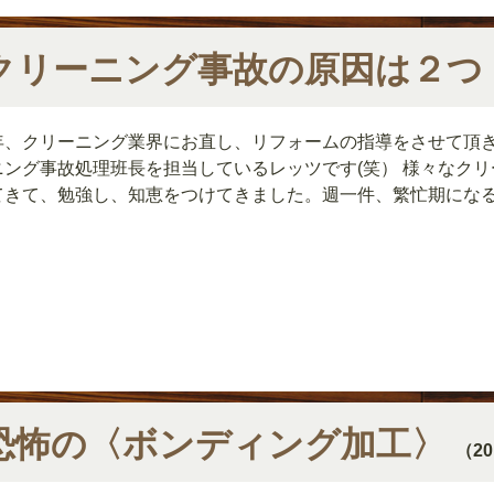
クリーニング事故の原因は２つ
年、クリーニング業界にお直し、リフォームの指導をさせて頂
ニング事故処理班長を担当しているレッツです(笑） 様々なク
てきて、勉強し、知恵をつけてきました。週一件、繁忙期にな
恐怖の〈ボンディング加工〉
（20