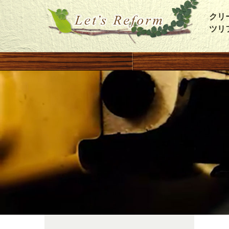
クリ
ツリ