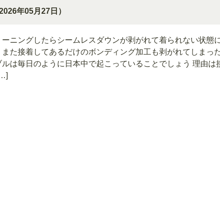
2026年05月27日）
リーニングしたらシームレスダウンが剥がれて着られない状態
、また接着してあるだけのボンディング加工も剥がれてしまっ
ブルは毎日のように日本中で起こっていることでしょう 理由は
…]