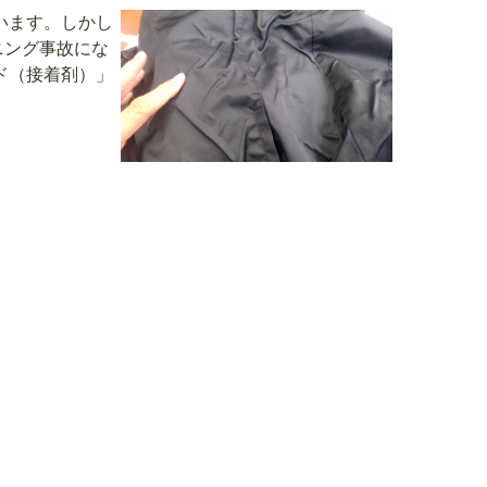
います。しかし
ニング事故にな
ド（接着剤）」