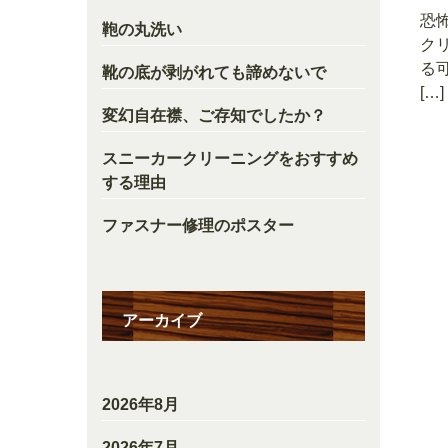
恐
鞄の丸洗い
ク
る
靴の底が剥がれても諦めないで
[…]
変幻自在襟、ご存知でしたか？
スニーカークリーニングをおすすめ
する理由
ファスナー修理のポスター
アーカイブ
2026年8月
2026年7月