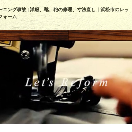
ーニング事故 | 洋服、靴、鞄の修理、寸法直し｜浜松市のレッ
フォーム