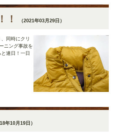
！！
（2021年03月29日）
き、同時にクリ
リーニング事故を
ると連日！一日
18年10月19日）