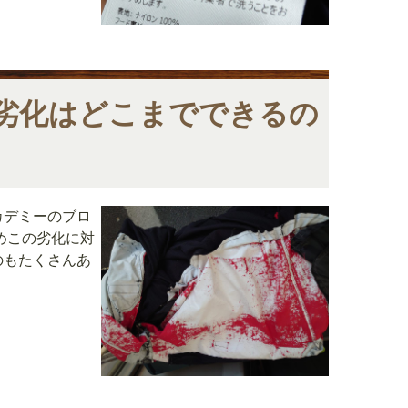
劣化はどこまでできるの
カデミーのブロ
めこの劣化に対
のもたくさんあ