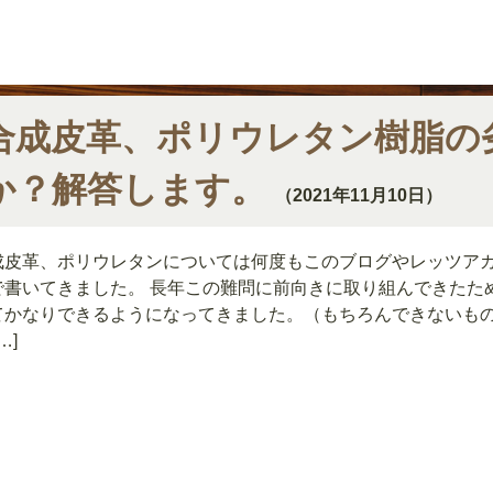
合成皮革、ポリウレタン樹脂の
か？解答します。
（2021年11月10日）
成皮革、ポリウレタンについては何度もこのブログやレッツア
で書いてきました。 長年この難問に前向きに取り組んできたた
てかなりできるようになってきました。（もちろんできないも
…]