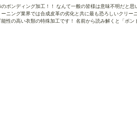
怖のボンディング加工！！ なんて一般の皆様は意味不明だと思
リーニング業界では合成皮革の劣化と共に最も恐ろしいクリー
可能性の高い衣類の特殊加工です！ 名前から読み解くと「ボン