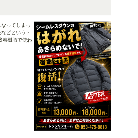
になってしまっ
たなどというト
接着樹脂で使わ