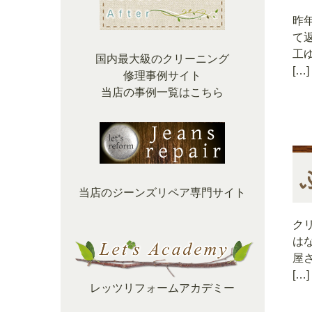
昨
て
工
国内最大級のクリーニング
[…]
修理事例サイト
当店の事例一覧はこちら
当店のジーンズリペア専門サイト
ク
は
屋
[…]
レッツリフォームアカデミー