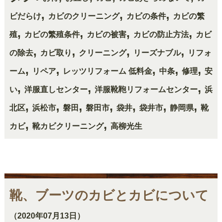
,
,
,
ビだらけ
カビのクリーニング
カビの条件
カビの繁
,
,
,
,
殖
カビの繁殖条件
カビの被害
カビの防止方法
カビ
,
,
,
,
の除去
カビ取り
クリーニング
リーズナブル
リフォ
,
,
,
,
,
ーム
リペア
レッツリフォーム 低料金
中条
修理
安
,
,
,
い
洋服直しセンター
洋服靴鞄リフォームセンター
浜
,
,
,
,
,
,
,
北区
浜松市
磐田
磐田市
袋井
袋井市
静岡県
靴
,
,
カビ
靴カビクリーニング
高柳光生
靴、ブーツのカビとカビについて
（2020年07月13日）