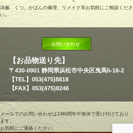
洋服、くつ、かばんの修理、リメイク等お気軽にご相談くださ
い。
【お品物送り先】
〒430-0901 静岡県浜松市中央区曳馬5-16-2
【TEL】053(475)8818
【FAX】053(475)8246
メールでのお問い合わせは24時間年中無休で受け付けており
ます。
お気軽にご連絡ください。