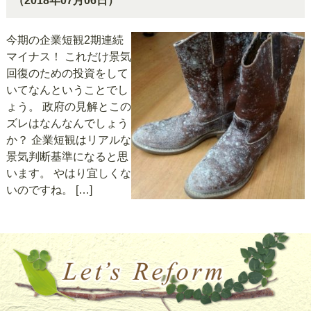
（2018年07月06日）
今期の企業短観2期連続
マイナス！ これだけ景気
回復のための投資をして
いてなんということでし
ょう。 政府の見解とこの
ズレはなんなんでしょう
か？ 企業短観はリアルな
景気判断基準になると思
います。 やはり宜しくな
いのですね。 […]