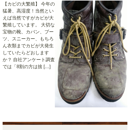
【カビの大繁殖】 今年の
猛暑、高湿度！当然とい
えば当然ですがカビが大
繁殖しています。 大切な
宝物の靴、カバン、ブー
ツ、スニーカー、もちろ
ん衣類までカビが大発生
していたらどおします
か？ 自社アンケート調査
では「8割の方は捨 […]