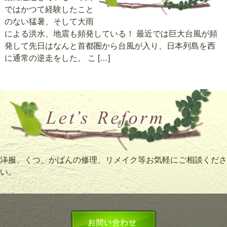
ではかつて経験したこと
のない猛暑、そして大雨
による洪水、地震も頻発している！ 最近では巨大台風が頻
発して先日はなんと首都圏から台風が入り、日本列島を西
に通常の逆走をした。 こ […]
洋服、くつ、かばんの修理、リメイク等お気軽にご相談くださ
い。