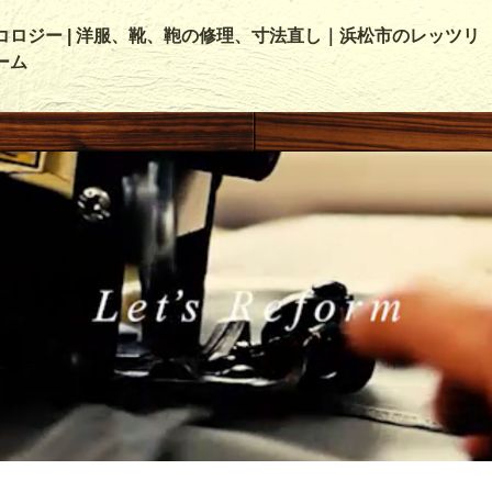
コロジー | 洋服、靴、鞄の修理、寸法直し｜浜松市のレッツリ
ーム