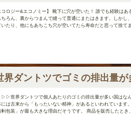
エコロジー&エコノミー】 靴下に穴が空いた！ 誰でも経験はあ
もちろん、裏からつまんで縫って普通にまたはきます。しかし
ていたり、他にもあちこち穴が空いてたら寿命だと思って捨てます
世界ダントツでゴミの排出量が
▷▷▷世界ダントツで個人あたりのゴミの排出量が多い国はな
本には古来から「もったいない精神」があるといわれています
過剰包装」が最も大きな理由だそうです。 商品を販売したとき