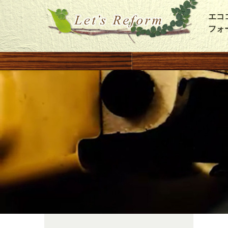
エコ
フォ