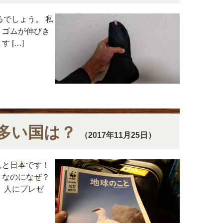
るでしょう。 私
、ゴムが伸びき
 […]
多い国は？
（2017年11月25日）
んと日本です！
。なのになぜ？
、人にプレゼ