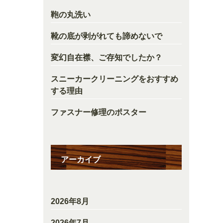
鞄の丸洗い
靴の底が剥がれても諦めないで
変幻自在襟、ご存知でしたか？
スニーカークリーニングをおすすめ
する理由
ファスナー修理のポスター
アーカイブ
2026年8月
2026年7月