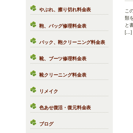
やぶれ、擦り切れ料金表
こ
類
と
鞄、バッグ修理料金表
[…]
バック、鞄クリーニング料金表
靴、ブーツ修理料金表
靴クリーニング料金表
リメイク
色あせ復活・復元料金表
ブログ