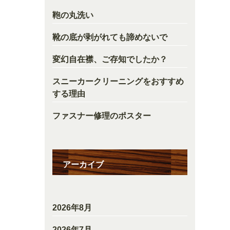
鞄の丸洗い
靴の底が剥がれても諦めないで
変幻自在襟、ご存知でしたか？
スニーカークリーニングをおすすめ
する理由
ファスナー修理のポスター
アーカイブ
2026年8月
2026年7月