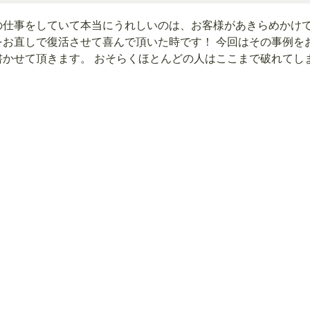
の仕事をしていて本当にうれしいのは、お客様があきらめかけ
をお直しで復活させて喜んで頂いた時です！ 今回はその事例を
書かせて頂きます。 おそらくほとんどの人はここまで破れてし