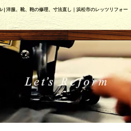
ル | 洋服、靴、鞄の修理、寸法直し｜浜松市のレッツリフォー