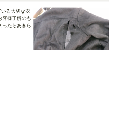
ている大切な衣
お客様了解のも
まったらあきら