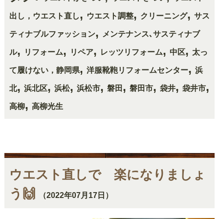
,
,
,
出し，ウエスト直し
ウエスト調整
クリーニング
サス
,
ティナブルファッション
メンテナンス､サスティナブ
,
,
,
,
,
ル
リフォーム
リペア
レッツリフォーム
中区
太っ
,
,
て履けない，静岡県
洋服靴鞄リフォームセンター
浜
,
,
,
,
,
,
,
,
北
浜北区
浜松
浜松市
磐田
磐田市
袋井
袋井市
,
高柳
高柳光生
ウエスト直しで 楽になりましょ
う🙌
（2022年07月17日）