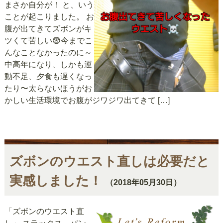
まさか自分が！ と、いう
ことが起こりました。 お
腹が出てきてズボンがキ
ツくて苦しい😨今までこ
んなことなかったのに～
中高年になり、しかも運
動不足、夕食も遅くなっ
たり〜太らないほうがお
かしい生活環境でお腹がジワジワ出てきて […]
ズボンのウエスト直しは必要だと
実感しました！
（2018年05月30日）
「ズボンのウエスト直