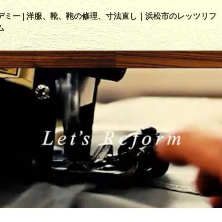
デミー | 洋服、靴、鞄の修理、寸法直し｜浜松市のレッツリフ
ム