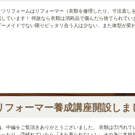
ッツリフォームはリフォーマー（衣類を修理したり、寸法直し
成しています！ 何故なら衣類は消耗品で傷んだら捨てられていま
ダーメイドでない限りピッタリ合う人は少ない、また体型が変
リフォーマー養成講座開設しま
編、中編をご覧頂きありがとうございました。 衣類は①汚れて
あったり、③破れていたら『また着られない！』 その為に各技