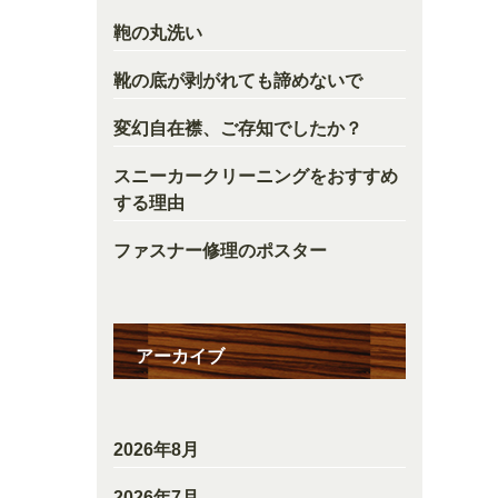
鞄の丸洗い
靴の底が剥がれても諦めないで
変幻自在襟、ご存知でしたか？
スニーカークリーニングをおすすめ
する理由
ファスナー修理のポスター
アーカイブ
2026年8月
2026年7月