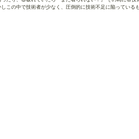
かしこの中で技術者が少なく、圧倒的に技術不足に陥っている