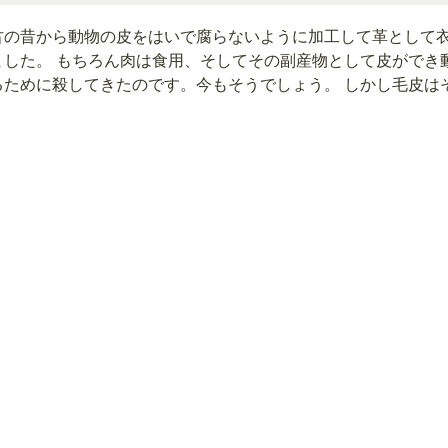
古の昔から動物の皮をはいで腐らないように加工して革として
ました。 もちろん肉は食用、そしてその副産物として皮ができ
るために殺してきたのです。今もそうでしょう。 しかし毛皮は