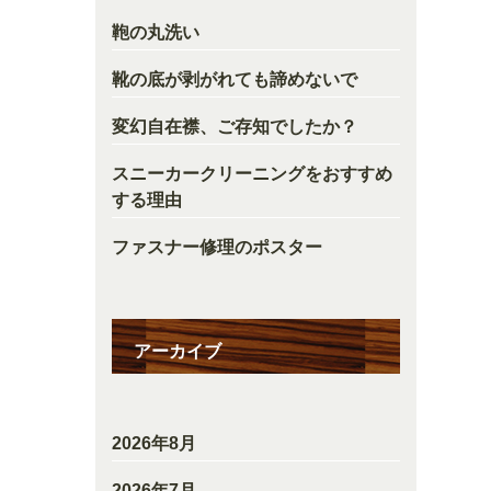
鞄の丸洗い
靴の底が剥がれても諦めないで
変幻自在襟、ご存知でしたか？
スニーカークリーニングをおすすめ
する理由
ファスナー修理のポスター
アーカイブ
2026年8月
2026年7月