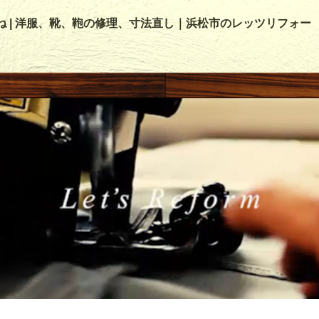
ね | 洋服、靴、鞄の修理、寸法直し｜浜松市のレッツリフォー