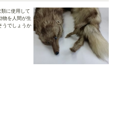
衣類に使用して
動物を人間が生
そうでしょうか