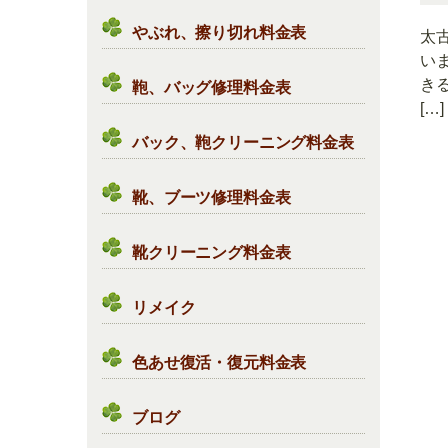
やぶれ、擦り切れ料金表
太
い
き
鞄、バッグ修理料金表
[…]
バック、鞄クリーニング料金表
靴、ブーツ修理料金表
靴クリーニング料金表
リメイク
色あせ復活・復元料金表
ブログ