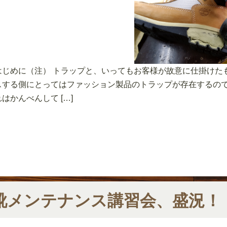
はじめに（注） トラップと、いってもお客様が故意に仕掛けた
スする側にとってはファッション製品のトラップが存在するので
れはかんべんして […]
靴メンテナンス講習会、盛況！