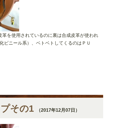
皮革を使用されているのに裏は合成皮革が使われ
塩化ビニール系）、ベトベトしてくるのはＰＵ
ップその1
（2017年12月07日）