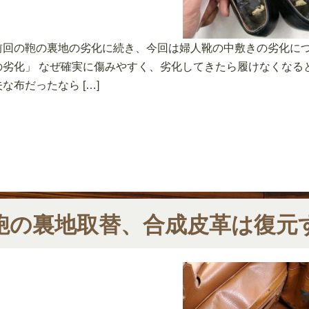
前回の鞄の裏地の劣化に続き、今回は婦人靴の中敷きの劣化につ
の劣化」 なぜ確実に傷みやすく、劣化してきたら履けなくなる
夫な布だったなら […]
鞄の裏地取替、合成皮革は復元