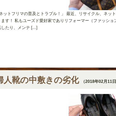
｢ネットフリマの普及とトラブル！」 最近、リサイクル、ネッ
ります！ 私もユーズド愛好家でありリフォーマー（ファッショ
話したり、メンテ […]
婦人靴の中敷きの劣化
（2018年02月11