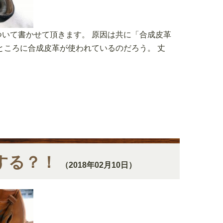
いて書かせて頂きます。 原因は共に「合成皮革
ところに合成皮革が使われているのだろう。 丈
する？！
（2018年02月10日）