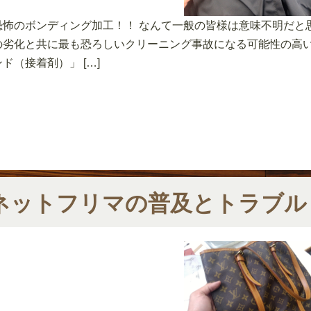
恐怖のボンディング加工！！ なんて一般の皆様は意味不明だと
の劣化と共に最も恐ろしいクリーニング事故になる可能性の高い
ンド（接着剤）」 […]
ネットフリマの普及とトラブル