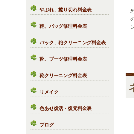
やぶれ、擦り切れ料金表
鞄、バッグ修理料金表
バック、鞄クリーニング料金表
靴、ブーツ修理料金表
靴クリーニング料金表
リメイク
色あせ復活・復元料金表
ブログ