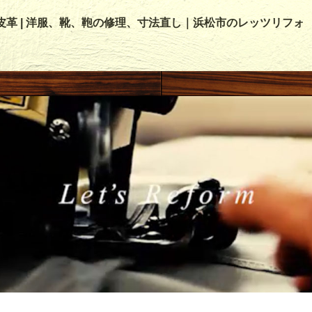
皮革 | 洋服、靴、鞄の修理、寸法直し｜浜松市のレッツリフォ