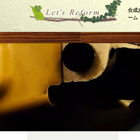
合成
ーム