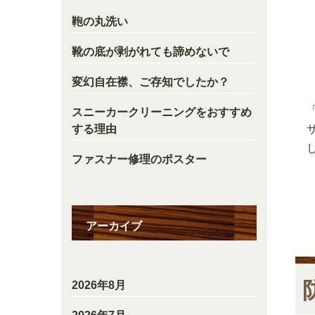
鞄の丸洗い
靴の底が剥がれても諦めないで
変幻自在襟、ご存知でしたか？
スニーカークリーニングをおすすめ
する理由
ファスナー修理のポスター
アーカイブ
2026年8月