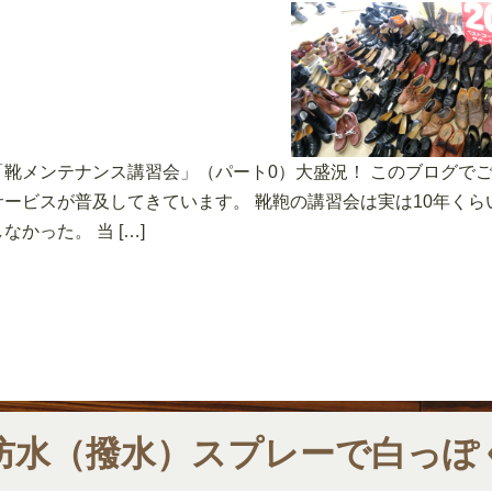
「靴メンテナンス講習会」（パート0）大盛況！ このブログで
サービスが普及してきています。 靴鞄の講習会は実は10年く
しなかった。 当 […]
防水（撥水）スプレーで白っぽ